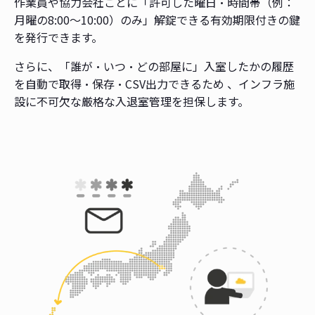
作業員や協力会社ごとに「許可した曜日・時間帯（例：
月曜の8:00〜10:00）のみ」解錠できる有効期限付きの鍵
を発行できます。
さらに、「誰が・いつ・どの部屋に」入室したかの履歴
を自動で取得・保存・CSV出力できるため 、インフラ施
設に不可欠な厳格な入退室管理を担保します。