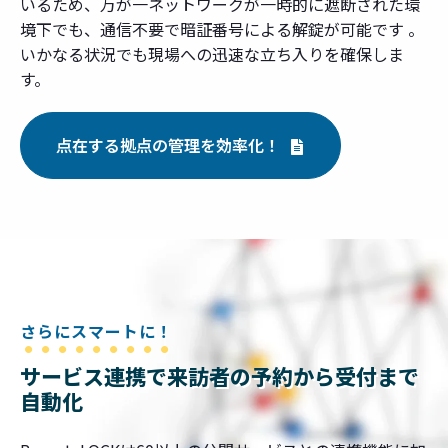
いるため、万が一ネットワークが一時的に遮断された環
境下でも、通信不要で暗証番号による解錠が可能です 。
いかなる状況でも現場への迅速な立ち入りを確保しま
す。
点在する拠点の管理を効率化！
さらにスマートに！
サービス連携で来訪者の予約から受付まで
自動化