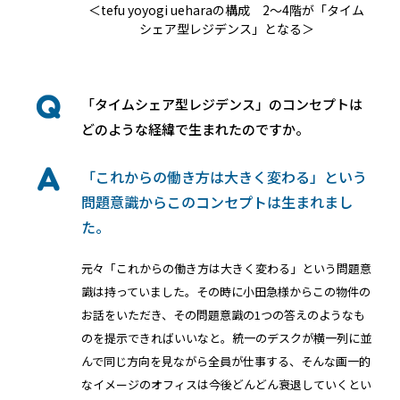
＜tefu yoyogi ueharaの構成 2～4階が「タイム
シェア型レジデンス」となる＞
「タイムシェア型レジデンス」のコンセプトは
どのような経緯で生まれたのですか。
「これからの働き方は大きく変わる」という
問題意識からこのコンセプトは生まれまし
た。
元々「これからの働き方は大きく変わる」という問題意
識は持っていました。その時に小田急様からこの物件の
お話をいただき、その問題意識の1つの答えのようなも
のを提示できればいいなと。統一のデスクが横一列に並
んで同じ方向を見ながら全員が仕事する、そんな画一的
なイメージのオフィスは今後どんどん衰退していくとい