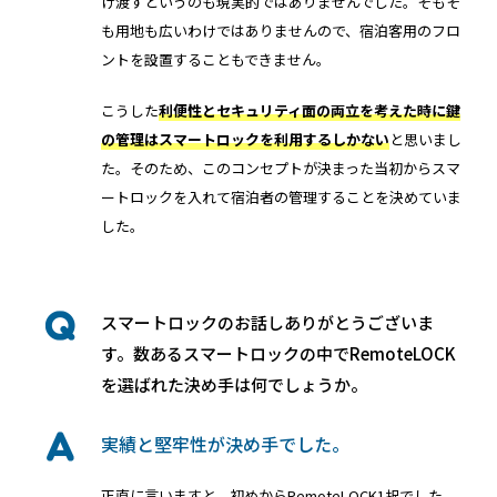
け渡すというのも現実的ではありませんでした。そもそ
も用地も広いわけではありませんので、宿泊客用のフロ
ントを設置することもできません。
こうした
利便性とセキュリティ面の両立を考えた時に鍵
の管理はスマートロックを利用するしかない
と思いまし
た。そのため、このコンセプトが決まった当初からスマ
ートロックを入れて宿泊者の管理することを決めていま
した。
スマートロックのお話しありがとうございま
す。数あるスマートロックの中でRemoteLOCK
を選ばれた決め手は何でしょうか。
実績と堅牢性が決め手でした。
正直に言いますと、初めからRemoteLOCK1択でした。