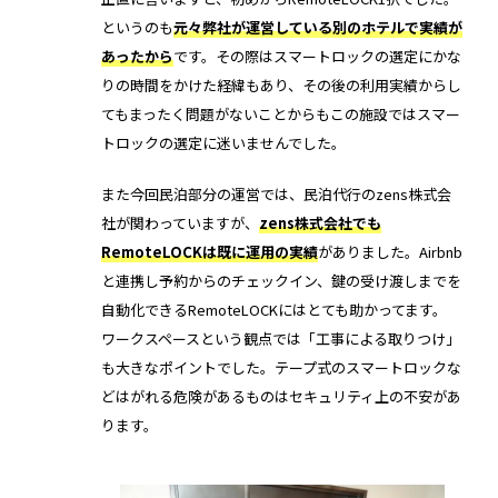
というのも
元々弊社が運営している別のホテルで実績が
あったから
です。その際はスマートロックの選定にかな
りの時間をかけた経緯もあり、その後の利用実績からし
てもまったく問題がないことからもこの施設ではスマー
トロックの選定に迷いませんでした。
また今回民泊部分の運営では、民泊代行のzens株式会
社が関わっていますが、
zens株式会社でも
RemoteLOCKは既に運用の実績
がありました。Airbnb
と連携し予約からのチェックイン、鍵の受け渡しまでを
自動化できるRemoteLOCKにはとても助かってます。
ワークスペースという観点では「工事による取りつけ」
も大きなポイントでした。テープ式のスマートロックな
どはがれる危険があるものはセキュリティ上の不安があ
ります。