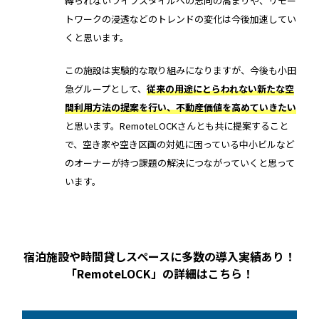
縛られないライフスタイルへの志向の高まりや、リモー
トワークの浸透などのトレンドの変化は今後加速してい
くと思います。
この施設は実験的な取り組みになりますが、今後も小田
急グループとして、
従来の用途にとらわれない新たな空
間利用方法の提案を行い、不動産価値を高めていきたい
と思います。RemoteLOCKさんとも共に提案すること
で、空き家や空き区画の対処に困っている中小ビルなど
のオーナーが持つ課題の解決につながっていくと思って
います。
宿泊施設や時間貸しスペースに多数の導入実績あり！
「RemoteLOCK」の詳細はこちら！