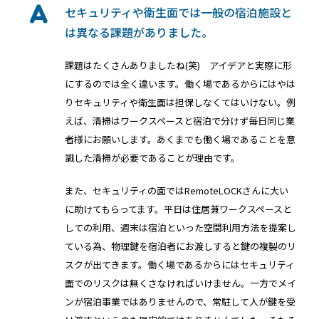
セキュリティや衛生面では一般の宿泊施設と
は異なる課題がありました。
課題はたくさんありましたね(笑) アイデアと実際に形
にするのでは全く違います。働く場であるからにはやは
りセキュリティや衛生面は担保しなくてはいけない。例
えば、清掃はワークスペースと宿泊で分けず毎日同じ業
者様にお願いします。あくまでも働く場であることを意
識した清掃が必要であることが理由です。
また、セキュリティの面ではRemoteLOCKさんに大い
に助けてもらってます。平日は住居兼ワークスペースと
しての利用、週末は宿泊といった空間利用方法を提案し
ている為、物理鍵を宿泊者にお渡しすると鍵の複製のリ
スクが出てきます。働く場であるからにはセキュリティ
面でのリスクは無くさなければいけません。一方でメイ
ンが宿泊事業ではありませんので、常駐して人が鍵を受