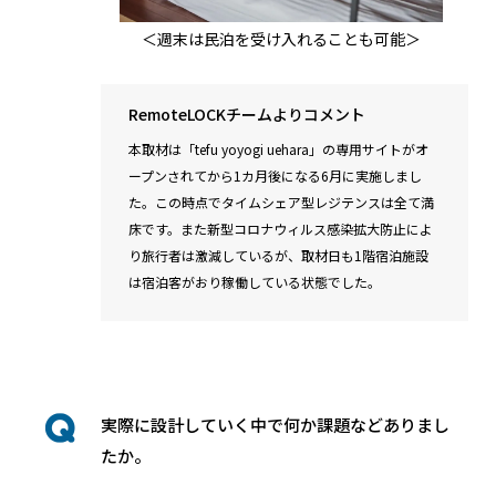
＜週末は民泊を受け入れることも可能＞
RemoteLOCKチームよりコメント
本取材は「tefu yoyogi uehara」の専用サイトがオ
ープンされてから1カ月後になる6月に実施しまし
た。この時点でタイムシェア型レジテンスは全て満
床です。また新型コロナウィルス感染拡大防止によ
り旅行者は激減しているが、取材日も1階宿泊施設
は宿泊客がおり稼働している状態でした。
実際に設計していく中で何か課題などありまし
たか。