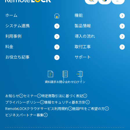
ホーム
機能
システム連携
製品情報
利用事例
導入の流れ
料金
取付工事
お役立ち記事
サポート
資料請求
お問い合わせ
ログイン
お知らせ
セミナー
特定商取引法に基づく表記
プライバシーポリシー
情報セキュリティ基本方針
RemoteLOCKクラウドサービス利用規約
施設PRをご希望の方
ビジネスパートナー募集