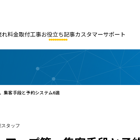
流れ
料金
取付工事
お役立ち記事
カスタマーサポート
、集客手段と予約システム6選
KEスタッフ