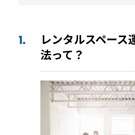
レンタルスペース
1.
法って？
宿泊施設
RemoteLOCKを導入するメリット
お客さまの声
宿泊施設での運用におすすめの記事３