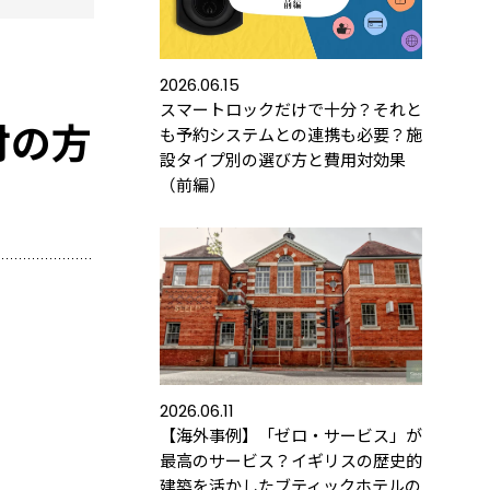
2026.06.15
スマートロックだけで十分？それと
付の方
も予約システムとの連携も必要？施
設タイプ別の選び方と費用対効果
（前編）
ース
導入するメリット
活用事例
2026.06.11
【海外事例】「ゼロ・サービス」が
最高のサービス？イギリスの歴史的
の運用におすすめの記事３選
建築を活かしたブティックホテルの