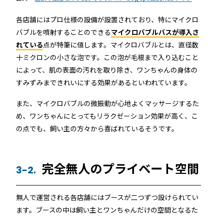
各店舗にはプロ仕様の設備が設置されており、特にマイクロ
バブルを噴射することのできる
マイクロバブルバスが導入さ
れている
点が特筆に値します。マイクロバブルとは、直径数
十ミクロンの小さな泡です。この泡が毛根まで入り込むこと
によって、肌の表面の汚れを取り除き、ワンちゃんの身体の
すみずみまできれいにする効果があるといわれています。
また、マイクロバブルの微振動が心地よくマッサージするた
め、ワンちゃんにとってもリラクゼーション効果が高く、こ
の点でも、飼い主の方々から喜ばれているそうです。
完全無人のプライベート空間
3-2.
無人で運営される各店舗にはブースが二つずつ設けられてい
ます。ブースの中は飼い主とワンちゃんだけの空間となるた