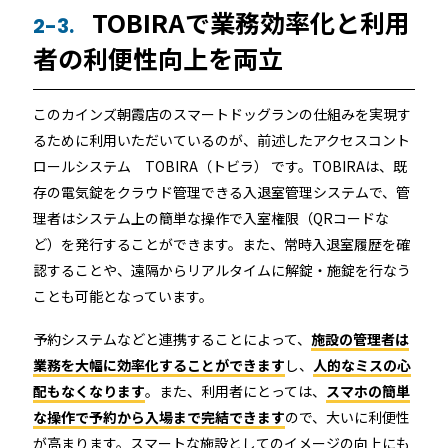
TOBIRAで業務効率化と利用
2-3.
者の利便性向上を両立
このカインズ朝霞店のスマートドッグランの仕組みを実現す
るために利用いただいているのが、前述したアクセスコント
ロールシステム TOBIRA（トビラ） です。TOBIRAは、既
存の電気錠をクラウド管理できる入退室管理システムで、管
理者はシステム上の簡単な操作で入室権限（QRコードな
ど）を発行することができます。また、常時入退室履歴を確
認することや、遠隔からリアルタイムに解錠・施錠を行なう
ことも可能となっています。
予約システムなどと連携することによって、
施設の管理者は
業務を大幅に効率化することができます
し、
人的なミスの心
配もなくなります
。また、利用者にとっては、
スマホの簡単
な操作で予約から入場まで完結できます
ので、大いに利便性
が高まります。スマートな施設としてのイメージの向上にも