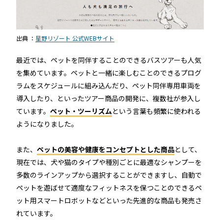
出典 ：
星野リゾート 公式WEBサイト
最近では、ペットを同伴することのできるバスツアーも人気
を集めています。ペットと一緒に楽しむことのできるプログ
ラムをスケジュールに組み込んだり、ペット同伴専用車両を
導入したり、といったツアー商品の開発に、複数社が参入し
ています。
ペット・ツーリズム
という言葉も頻繁に使われる
ようになりました。
また、
ペットの美容や健康をコンセプトとした商品
として、
現在では、犬や猫のタイプや種別ごとに最適なシャンプーを
多数のラインアップから選択することができますし、自動で
ペットを遊ばせて適度なフィットネスを保つことのできるペ
ット用スマートロボットなどといった先進的な商品も発売さ
れています。