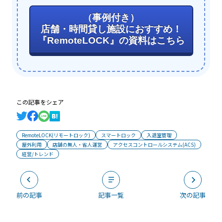
（事例付き）
店舗・時間貸し施設におすすめ！
『RemoteLOCK』の資料はこちら
この記事をシェア
RemoteLOCK(リモートロック)
スマートロック
入退室管理
屋外利用
店舗の無人・省人運営
アクセスコントロールシステム(ACS)
経営/トレンド
前の記事
記事一覧
次の記事