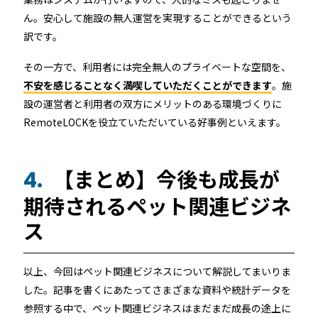
ん。安心して施設の無人運営を実現することができるという
訳です。
その一方で、利用者には完全無人のプライベートな空間を、
不安を感じることなく満喫していただくことができます
。施
設の運営者と利用者の双方にメリットのある環境づくりに
RemoteLOCKを役立ていただいている好事例といえます。
【まとめ】今後も成長が
4.
期待されるペット関連ビジネ
ス
以上、今回はペット関連ビジネスについて解説してまいりま
した。記事を書くにあたってさまざまな資料や統計データを
参照する中で、ペット関連ビジネスはまだまだ成長の途上に