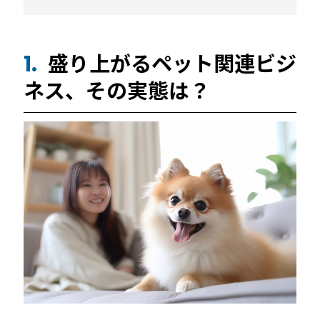
続きを読む
盛り上がるペット関連ビジ
1.
ネス、その実態は？
宿泊施設
RemoteLOCKを導入するメリット
活用事例
お客さまの声
宿泊施設での運用におすすめの記事３選
無人・省人運営の宿泊施設におすすめのPMS 4選