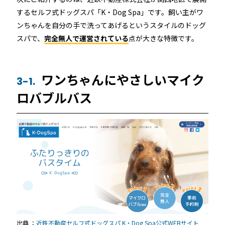
するセルフ式ドッグスパ「K・Dog Spa」です。飼い主がワ
ンちゃんを自分の手で洗ってあげるというスタイルのドッグ
スパで、
完全無人で運営されている
点が大きな特徴です。
ワンちゃんにやさしいマイク
3-1.
ロバブルバス
出典 ：
近鉄不動産セルフ式ドッグスパ K・Dog Spa公式WEBサイト