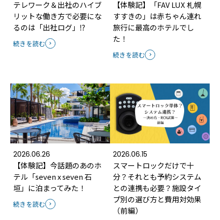
テレワーク＆出社のハイブ
【体験記】「FAV LUX 札幌
リットな働き方で必要にな
すすきの」は赤ちゃん連れ
るのは「出社ログ」⁉
旅行に最高のホテルでし
た！
続きを読む
続きを読む
2026.06.26
2026.06.15
【体験記】今話題のあのホ
スマートロックだけで十
テル「seven x seven 石
分？それとも予約システム
垣」に泊まってみた！
との連携も必要？施設タイ
プ別の選び方と費用対効果
続きを読む
（前編）