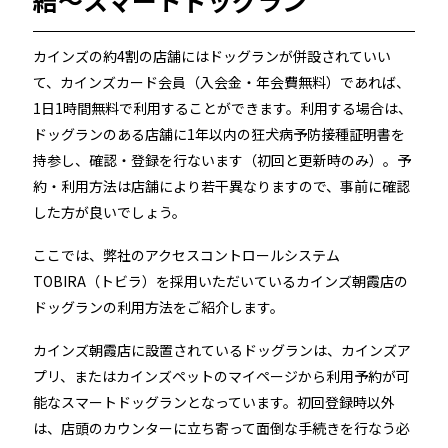
カインズの約4割の店舗にはドッグランが併設されていい
て、カインズカード会員（入会金・年会費無料）であれば、
1日1時間無料で利用することができます。利用する場合は、
ドッグランのある店舗に1年以内の狂犬病予防接種証明書を
持参し、確認・登録を行ないます（初回と更新時のみ）。予
約・利用方法は店舗により若干異なりますので、事前に確認
した方が良いでしょう。
ここでは、弊社のアクセスコントロールシステム
TOBIRA（トビラ）を採用いただいているカインズ朝霞店の
ドッグランの利用方法をご紹介します。
カインズ朝霞店に設置されているドッグランは、カインズア
プリ、またはカインズペットのマイページから利用予約が可
能なスマートドッグランとなっています。初回登録時以外
は、店頭のカウンターに立ち寄って面倒な手続きを行なう必