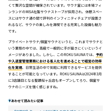
くて贅沢な空間が確保されています。サウナ室には本場フィ
ンランドのMISA社製サウナストーブが採用され、休憩スペー
スにはサウナ通の間で評判のインフィニティチェアが設置さ
れるなど、サウナの楽しみを満喫できる充実した設備も魅力
です。
プライベートサウナ/個室サウナというと、これまでサウナと
いう業態の中では、高級で一般的に手が届きにくいというイ
メージがありました。しかし、このROKU SAUNAでは、
予約
や入退室管理業務における省人化を進めることで経営の効率
化を実現
、日常生活の中で気軽に利用できるサービスを提供
することが可能となっています。ROKU SAUNAは2024年3月
に3店舗目となる聖蹟桜ヶ丘店もオープンしてろり、個室サ
ウナのニーズを強く感じますね。
あわせて読みたい記事