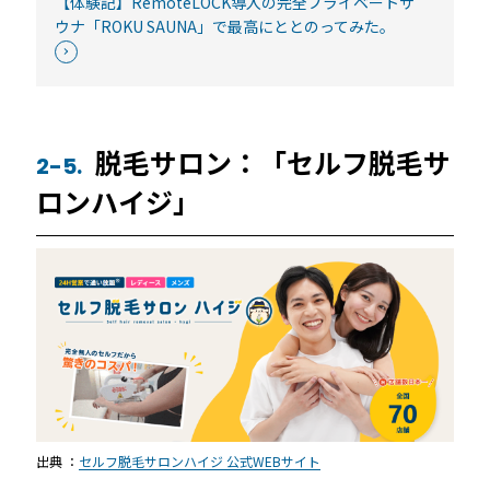
【体験記】RemoteLOCK導入の完全プライベートサ
ウナ「ROKU SAUNA」で最高にととのってみた。
脱毛サロン：「セルフ脱毛サ
2-5.
ロンハイジ」
出典 ：
セルフ脱毛サロンハイジ 公式WEBサイト