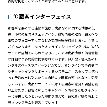
表的な例をここでいくつか挙げてみたいと思います。
① 顧客インターフェイス
顧客が必要とする店舗や施設、商品などに関する情報の伝
達、予約の受付やチェックイン、顧客情報の取得、顧客への
事後のフォローアップなどの業務分野が該当します。今では
ごくあたりまえになったオンラインショッピングでは、WEB
サイトが店舗そのものとなり、そこでは商品情報や価格情報
が詳細かつ多角的に提供されています。無人型・省人型のレ
ンタルスペースやスポーツジムでは、オンラインで予約受付
やチェックインをサポートするシステムが、スタッフに代わ
って予約の申し込みから来店時まで顧客の窓口となって活躍
しています。商品やサービスに対する顧客の意見や要望を吸
い上げたり、顧客に対してキャンペーン情報などをタイムリ
ーに提供したりといった機能を備えて、顧客満足度の向上に
役立つシステムも普及しています。