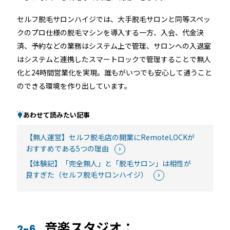
セルフ脱毛サロンハイジでは、大手脱毛サロンと同等スペッ
クのプロ仕様の脱毛マシンを導入する一方、入会、代金決
済、予約などの業務はシステム上で管理、サロンへの入退室
はシステムと連携したスマートロックで管理することで無人
化と24時間営業化を実現。誰もがいつでも安心して通うこと
のできる環境を作り出しています。
あわせて読みたい記事
【無人運営】セルフ脱毛店の開業にRemoteLOCKが
おすすめである5つの理由
【体験記】「完全無人」と「脱毛サロン」は相性が
良すぎた（セルフ脱毛サロンハイジ）
音楽スタジオ：
2-6.