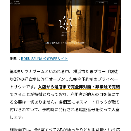
出典 ：
ROKU SAUNA 公式WEBサイト
第3次サウナブームといわれる中、横浜市たまプラーザ駅徒
歩2分の好立地に昨年オープンした完全予約制のプライベー
トサウナです。
入店から退店まで完全非対面・非接触で完結
できることが特徴となっており、利用者が他人の目を気にす
る必要は一切ありません。各個室にはスマートロックが取り
付けられていて、予約時に発行される暗証番号を使って入室
します。
施設面では、全6室すべて2名がゆったりと利用可能という広