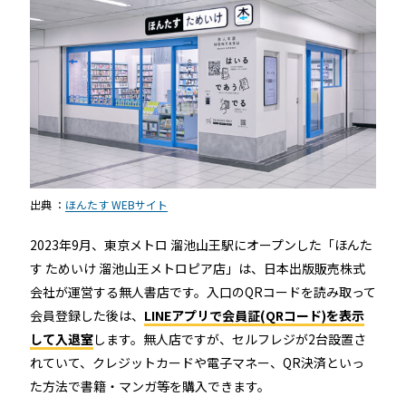
出典 ：
ほんたす WEBサイト
2023年9月、東京メトロ 溜池山王駅にオープンした「ほんた
す ためいけ 溜池山王メトロピア店」は、日本出版販売株式
会社が運営する無人書店です。入口のQRコードを読み取って
会員登録した後は、
LINEアプリで会員証(QRコード)を表示
して入退室
します。無人店ですが、セルフレジが2台設置さ
れていて、クレジットカードや電子マネー、QR決済といっ
た方法で書籍・マンガ等を購入できます。