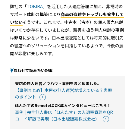
弊社の「
TOBIRA
」を活用した入退店管理に加え、非常時の
サポート体制の構築により
商品の盗難やトラブルも発生して
いない
そうです。これまで、中古本（古本）の無人販売店舗
はいくつか存在していましたが、新書を扱う無人店舗の事例
は非常に少ないです。日本出版販売としては将来的に取引先
の書店へのソリューションを目指しているようで、今後の展
開が非常に楽しみです。
あわせて読みたい記事
書店の無人運営ノウハウ・事例をまとめました。
【事例まとめ】本屋の無人運営が増えている？実現
のポイント
ほんたすのRemoteLOCK導入インタビューはこちら！
事例 | 完全無人書店「ほんたす」の入退室管理をQR
コード解錠で実現（日本出版販売株式会社）