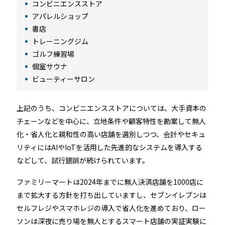
コンビニエンスストア
アパレルショップ
書店
トレーニングジム
ゴルフ練習場
個室サウナ
ビューティーサロン
上記のうち、コンビニエンスストアについては、大手資本の
チェーンなどを中心に、立地条件や顧客特性を勘案して無人
化・省人化と親和性の高い店舗を選別しつつ、会計やセキュ
リティにはAIやIoTを活用した先進的なシステムを導入する
などして、試行錯誤が続けられています。
ファミリーマートは2024年までに無人決済店舗を1000店に
まで拡大する方針を打ち出していますし、セブンイレブンは
セルフレジやスマホレジの導入で省人化を進めており、ロー
ソンは深夜に売り場を無人とするスマート店舗の実証実験に