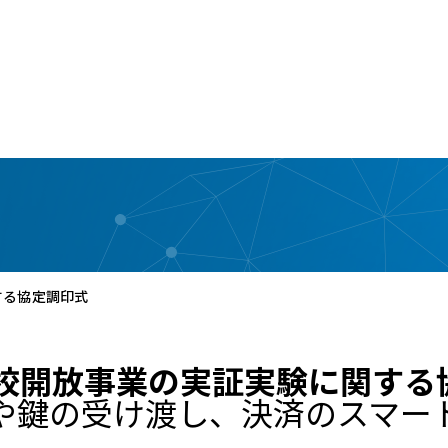
する協定調印式
学校開放事業の実証実験に関する
や鍵の受け渡し、決済のスマー