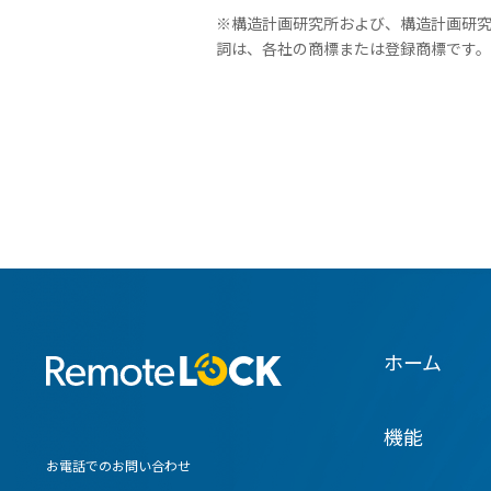
※構造計画研究所および、構造計画研
無人・省人運営の宿泊施設におすすめのP
詞は、各社の商標または登録商標です。
ホテルや宿泊施設に導入するスマートロ
を解説
Apple ウォレットを使った宿泊施設の
店舗
ホーム
RemoteLOCKを導入するメリット
お客さまの声
機能
お電話でのお問い合わせ