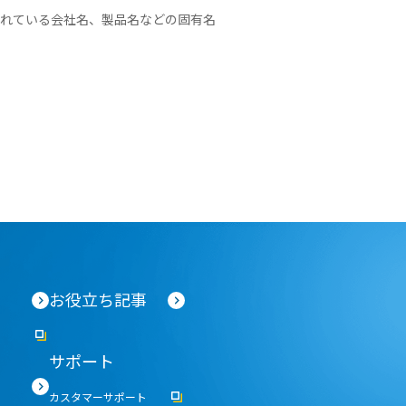
されている会社名、製品名などの固有名
売上アップ策、集客手段と予約システム6選
ンタルスペースの鍵の受け渡しとは？
事業化、運営で気を付けるべき5つのポイン
お役立ち記事
導入するメリット
活用事例
サポート
カスタマーサポート