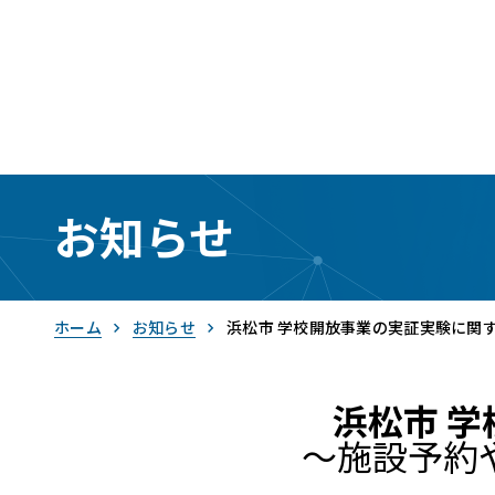
お知らせ
ホーム
お知らせ
浜松市 学校開放事業の実証実験に関
浜松市 
〜施設予約
RemoteLOCK