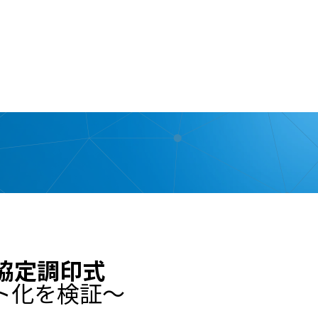
資料請求
お問い合わせ
ログイン
協定調印式
ト化を検証〜