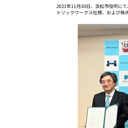
2021年11月30日、浜松市役所
トリックワークス社様、および株
機能
利
RemoteLOCKって何が
業種別の活用
できるの？をご紹介します
お客様の声
詳しくみる
詳し