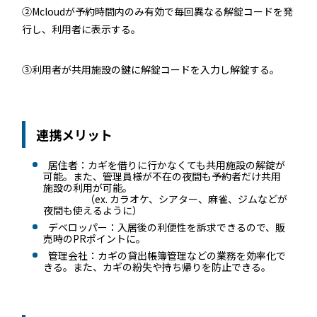
ホテルや宿泊施設に導入するスマートロックの選び方
②Mcloudが予約時間内のみ有効で毎回異なる解錠コードを発
行し、利用者に表示する。
とポイントを解説
Apple ウォレットを使った宿泊施設のキーレス化と
③利用者が共用施設の鍵に解錠コードを入力し解錠する。
は？
連携メリット
居住者：カギを借りに行かなくても共用施設の解錠が
可能。また、管理員様が不在の夜間も予約者だけ共用
施設の利用が可能。
（ex. カラオケ、シアター、麻雀、ジムなどが
夜間も使えるように）
ホーム
デベロッパー：入居後の利便性を訴求できるので、販
売時のPRポイントに。
管理会社：カギの貸出帳簿管理などの業務を効率化で
きる。また、カギの紛失や持ち帰りを防止できる。
機能