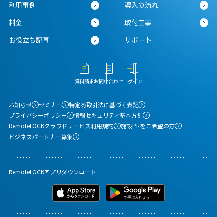
利用事例
導入の流れ
料金
取付工事
お役立ち記事
サポート
資料請求
お問い合わせ
ログイン
お知らせ
セミナー
特定商取引法に基づく表記
プライバシーポリシー
情報セキュリティ基本方針
RemoteLOCKクラウドサービス利用規約
施設PRをご希望の方
ビジネスパートナー募集
RemoteLOCKアプリダウンロード