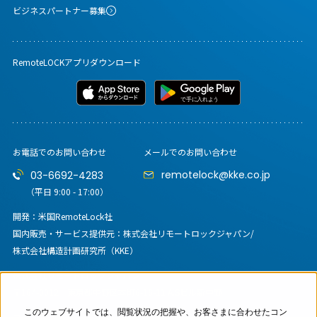
ビジネスパートナー募集
RemoteLOCKアプリダウンロード
お電話でのお問い合わせ
メールでのお問い合わせ
remotelock@kke.co.jp
03-6692-4283
（平日 9:00 - 17:00）
開発：米国RemoteLock社
国内販売・サービス提供元：
株式会社リモートロックジャパン/
株式会社構造計画研究所（KKE）
株式会社リモートロックジャパン
〒164-0012
東京都中野区本町6-16-11 A.Sビル新中野
このウェブサイトでは、閲覧状況の把握や、お客さまに合わせたコン
コーポレートサイト