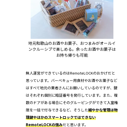
地元和歌山のお酒やお菓子、おつまみがオールイ
ンクルーシブで楽しめる。余ったお酒やお菓子は
お持ち帰りも可能
無人運営ができているのはRemoteLOCKのおかげだと
思っています。バーベキュー用食材やお酒やお菓子など
はすべて地元の業者さんにお願いしているのですが、鍵
はそれぞれ個別に暗証番号を発行しています。また、複
数のドアがある場合にそのグルーピングができて入室権
限を一括で付与できるなど、そうした
細やかな管理は物
理鍵やほかのスマートロックではできない
RemoteLOCKの強み
だと思います。