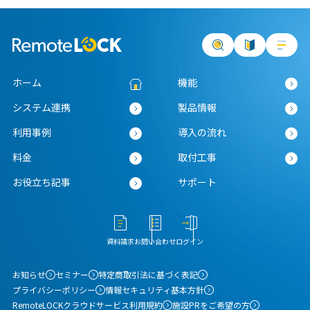
ホーム
機能
システム連携
製品情報
利用事例
導入の流れ
料金
取付工事
お役立ち記事
サポート
資料請求
お問い合わせ
ログイン
お知らせ
セミナー
特定商取引法に基づく表記
プライバシーポリシー
情報セキュリティ基本方針
RemoteLOCKクラウドサービス利用規約
施設PRをご希望の方