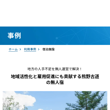
事例
資料請求
お問い合わせ
ログイン
ホーム
利用事例
宿泊施設
地方の人手不足を無人運営で解決！
地域活性化と雇用促進にも貢献する熊野古道
の無人宿
RemoteLOCK