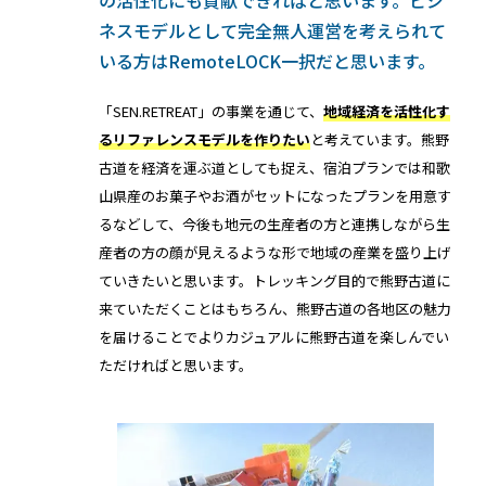
の活性化にも貢献できればと思います。ビジ
ネスモデルとして完全無人運営を考えられて
いる方はRemoteLOCK一択だと思います。
「SEN.RETREAT」の事業を通じて、
地域経済を活性化す
るリファレンスモデルを作りたい
と考えています。熊野
古道を経済を運ぶ道としても捉え、宿泊プランでは和歌
山県産のお菓子やお酒がセットになったプランを用意す
るなどして、今後も地元の生産者の方と連携しながら生
産者の方の顔が見えるような形で地域の産業を盛り上げ
ていきたいと思います。トレッキング目的で熊野古道に
来ていただくことはもちろん、熊野古道の各地区の魅力
を届けることでよりカジュアルに熊野古道を楽しんでい
ただければと思います。