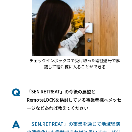
チェックインボックスで受け取った暗証番号で解
錠して宿泊棟に入ることができる
「SEN.RETREAT」の今後の展望と
RemoteLOCKを検討している事業者様へメッセ
ージなどあれば教えてください。
「SEN.RETREAT」の事業を通じて地域経済