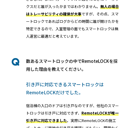
クスだと誰が入ったかまではわかりません。
無人の場合
はトレーサビリティの確保が大事
ですが、その点、スマ
ートロックであればログからどの時間に誰が開けたかを
特定できるので、入室管理の面でもスマートロックは無
人運営に最適だと考えています。
数あるスマートロックの中でRemoteLOCKを採
用した理由を教えてください。
引き戸に対応できるスマートロックは
RemoteLOCKだけでした。
宿泊棟の入口のドアは引き戸なのですが、他社のスマー
トロックは引き戸に対応できず、
RemoteLOCKが唯一
引き戸に対応できました
。実際にRemoteLOCKの施工
パートナーに現地の引き戸を確認してもらい、問題なく