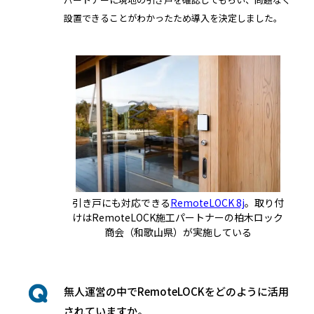
設置できることがわかったため導入を決定しました。
引き戸にも対応できる
RemoteLOCK 8j
。取り付
けはRemoteLOCK施工パートナーの柏木ロック
商会（和歌山県）が実施している
無人運営の中でRemoteLOCKをどのように活用
されていますか。