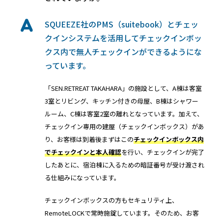
SQUEEZE社のPMS（suitebook）とチェッ
クインシステムを活用してチェックインボッ
クス内で無人チェックインができるようにな
っています。
「SEN.RETREAT TAKAHARA」の施設として、A棟は客室
3室とリビング、キッチン付きの母屋、B棟はシャワー
ルーム、C棟は客室2室の離れとなっています。加えて、
チェックイン専用の建屋（チェックインボックス）があ
り、お客様は到着後まずはこの
チェックインボックス内
でチェックインと本人確認
を行い、チェックインが完了
したあとに、宿泊棟に入るための暗証番号が受け渡され
る仕組みになっています。
チェックインボックスの方もセキュリティ上、
RemoteLOCKで常時施錠しています。そのため、お客