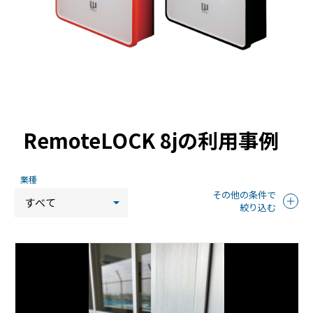
ホテルや宿泊施設に導入するスマートロックの選び方
とポイントを解説
Apple ウォレットを使った宿泊施設のキーレス化と
は？
RemoteLOCK 8jの利用事例
業種
その他の条件で
絞り込む
ホーム
導入目的
地域
機能
絞り込み