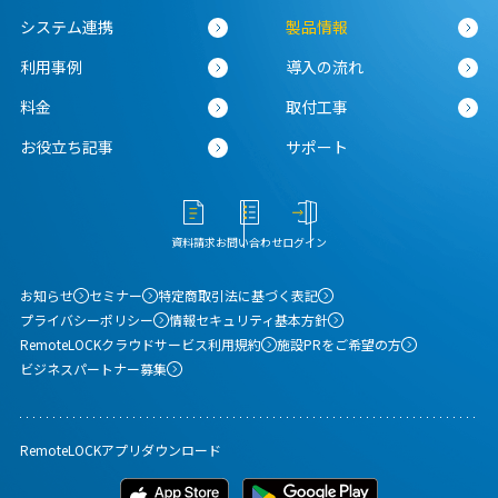
システム連携
製品情報
利用事例
導入の流れ
料金
取付工事
お役立ち記事
サポート
資料請求
お問い合わせ
ログイン
お知らせ
セミナー
特定商取引法に基づく表記
プライバシーポリシー
情報セキュリティ基本方針
RemoteLOCKクラウドサービス利用規約
施設PRをご希望の方
ビジネスパートナー募集
RemoteLOCKアプリダウンロード