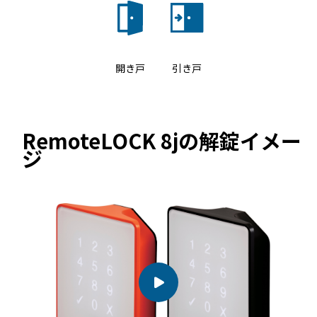
続きを読む
開き戸
引き戸
RemoteLOCK 8jの解錠イメー
宿泊施設
ジ
RemoteLOCKを導入するメリット
活用事例
お客さまの声
宿泊施設での運用におすすめの記事３選
無人・省人運営の宿泊施設におすすめのPMS 4選