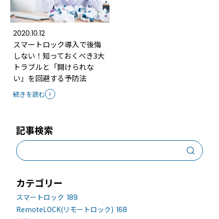
ホテルや宿泊施設に導入するスマートロックの選び方
とポイントを解説
2020.10.12
Apple ウォレットを使った宿泊施設のキーレス化と
スマートロック導入で後悔
は？
しない！知っておくべき3大
トラブルと「開けられな
い」を回避する予防法
続きを読む
記事検索
ホーム
カテゴリー
機能
スマートロック
189
RemoteLOCK(リモートロック)
168