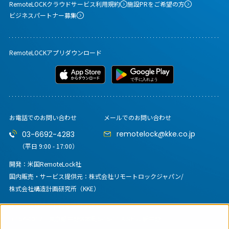
RemoteLOCKクラウドサービス利用規約
施設PRをご希望の方
ビジネスパートナー募集
RemoteLOCKアプリダウンロード
お電話でのお問い合わせ
メールでのお問い合わせ
remotelock@kke.co.jp
03-6692-4283
（平日 9:00 - 17:00）
開発：米国RemoteLock社
国内販売・サービス提供元：
株式会社リモートロックジャパン/
株式会社構造計画研究所（KKE）
株式会社リモートロックジャパン
〒164-0012
東京都中野区本町6-16-11 A.Sビル新中野