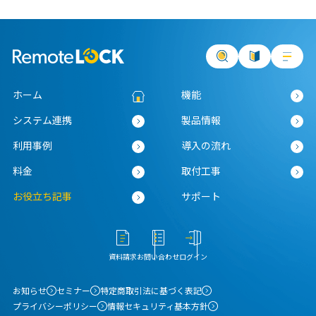
ホーム
機能
システム連携
製品情報
利用事例
導入の流れ
料金
取付工事
お役立ち記事
サポート
資料請求
お問い合わせ
ログイン
お知らせ
セミナー
特定商取引法に基づく表記
プライバシーポリシー
情報セキュリティ基本方針