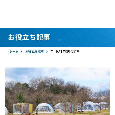
お役立ち記事
資料請求
お問い合わせ
ログイン
ホーム
お役立ち記事
T．HATTORIの記事
RemoteLOCK