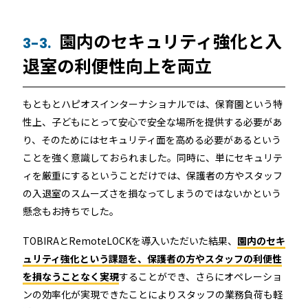
園内のセキュリティ強化と入
3-3.
退室の利便性向上を両立
もともとハピオスインターナショナルでは、保育園という特
性上、子どもにとって安心で安全な場所を提供する必要があ
り、そのためにはセキュリティ面を高める必要があるという
ことを強く意識しておられました。同時に、単にセキュリテ
ィを厳重にするということだけでは、保護者の方やスタッフ
の入退室のスムーズさを損なってしまうのではないかという
懸念もお持ちでした。
TOBIRAとRemoteLOCKを導入いただいた結果、
園内のセキ
ュリティ強化という課題を、保護者の方やスタッフの利便性
を損なうことなく実現
することができ、さらにオペレーショ
ンの効率化が実現できたことによりスタッフの業務負荷も軽