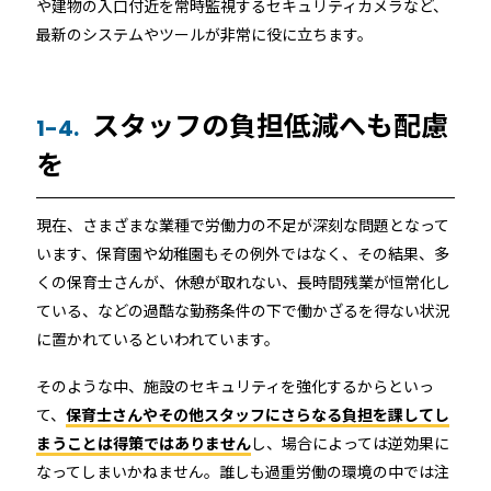
や建物の入口付近を常時監視するセキュリティカメラなど、
最新のシステムやツールが非常に役に立ちます。
スタッフの負担低減へも配慮
1-4.
を
現在、さまざまな業種で労働力の不足が深刻な問題となって
います、保育園や幼稚園もその例外ではなく、その結果、多
くの保育士さんが、休憩が取れない、長時間残業が恒常化し
ている、などの過酷な勤務条件の下で働かざるを得ない状況
に置かれているといわれています。
そのような中、施設のセキュリティを強化するからといっ
て、
保育士さんやその他スタッフにさらなる負担を課してし
まうことは得策ではありません
し、場合によっては逆効果に
なってしまいかねません。誰しも過重労働の環境の中では注