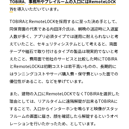
TOBIRA
、
事務所やプレイルームの入口にはRemoteLOCK
7i
を導入いただいています。
TOBIRAとRemoteLOCKを採用するに至った決め手として、
同保育園の代表である内田洋介氏は、朝晩の送迎時に入退室
人数が多く、アプリ必須タイプでは運用に耐えられないと考
えていたこと、セキュリティシステムとして考えると、両面
テープや磁石で取り付けるタイプの製品は現実的でないと考
えたこと、費用面で他社のサービスと比較した時にTOBIRA
とRemoteLOCKは初期コストは若干高いものの、長期的に
はランニングコストやサーバ購入費・保守費といった面での
優位性があること、などを挙げています。
また、建物の入口にRemoteLOCKでなくTOBIRAを選択した
理由としては、リアルタイムに遠隔解錠が出来るTOBIRAに
することで、入口からインターホンを鳴らすと映像がスタッ
フルームの画面に届き、顔を確認したら解錠するというオペ
レーションを行いたかったため、としています。