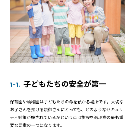
ホテルや宿泊施設に導入するスマートロックの選び方
とポイントを解説
Apple ウォレットを使った宿泊施設のキーレス化と
は？
子どもたちの安全が第一
1-1.
ホーム
保育園や幼稚園は子どもたちの命を預かる場所です。大切な
お子さんを預ける親御さんにとっても、どのようなセキュリ
機能
ティ対策が施されているかという点は施設を選ぶ際の最も重
要な要素の一つになります。