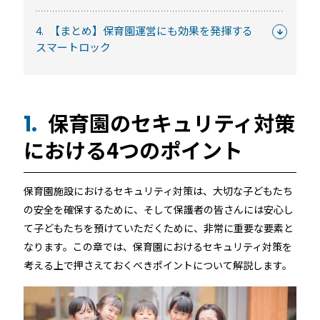
続きを読む
4.
【まとめ】保育園運営にも効果を発揮する
スマートロック
保育園のセキュリティ対策
1.
における4つのポイント
宿泊施設
保育園施設におけるセキュリティ対策は、大切な子どもたち
の安全を確保するために、そして保護者の皆さんには安心し
RemoteLOCKを導入するメリット
て子どもたちを預けていただくために、非常に重要な要素と
活用事例
お客さまの声
なります。この章では、保育園におけるセキュリティ対策を
考える上で押さえておくべきポイントについて解説します。
宿泊施設での運用におすすめの記事３選
無人・省人運営の宿泊施設におすすめのPMS 4選