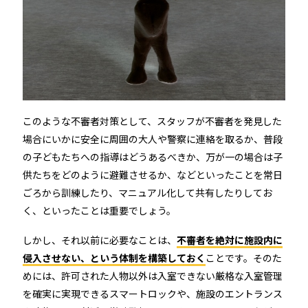
このような不審者対策として、スタッフが不審者を発見した
場合にいかに安全に周囲の大人や警察に連絡を取るか、普段
の子どもたちへの指導はどうあるべきか、万が一の場合は子
供たちをどのように避難させるか、などといったことを常日
ごろから訓練したり、マニュアル化して共有したりしてお
く、といったことは重要でしょう。
しかし、それ以前に必要なことは、
不審者を絶対に施設内に
侵入させない、という体制を構築しておく
ことです。そのた
めには、許可された人物以外は入室できない厳格な入室管理
を確実に実現できるスマートロックや、施設のエントランス