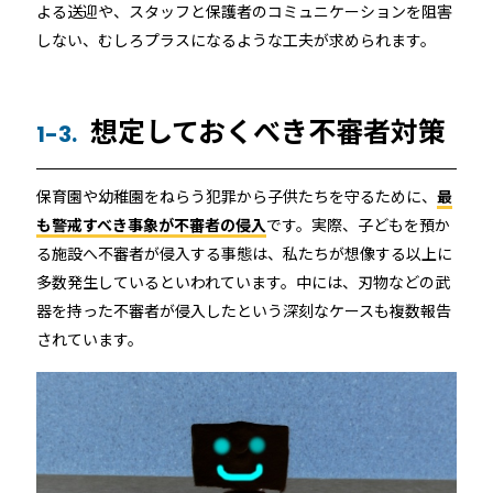
よる送迎や、スタッフと保護者のコミュニケーションを阻害
しない、むしろプラスになるような工夫が求められます。
想定しておくべき不審者対策
1-3.
保育園や幼稚園をねらう犯罪から子供たちを守るために、
最
も警戒すべき事象が不審者の侵入
です。実際、子どもを預か
る施設へ不審者が侵入する事態は、私たちが想像する以上に
多数発生しているといわれています。中には、刃物などの武
器を持った不審者が侵入したという深刻なケースも複数報告
されています。