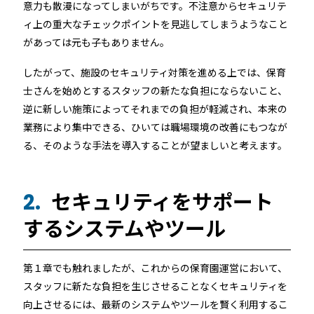
意力も散漫になってしまいがちです。不注意からセキュリテ
ィ上の重大なチェックポイントを見逃してしまうようなこと
があっては元も子もありません。
したがって、施設のセキュリティ対策を進める上では、保育
士さんを始めとするスタッフの新たな負担にならないこと、
逆に新しい施策によってそれまでの負担が軽減され、本来の
業務により集中できる、ひいては職場環境の改善にもつなが
る、そのような手法を導入することが望ましいと考えます。
セキュリティをサポート
2.
するシステムやツール
第１章でも触れましたが、これからの保育園運営において、
スタッフに新たな負担を生じさせることなくセキュリティを
向上させるには、最新のシステムやツールを賢く利用するこ