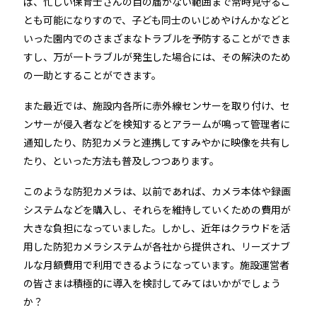
ば、忙しい保育士さんの目の届かない範囲まで常時見守るこ
とも可能になりすので、子ども同士のいじめやけんかなどと
いった園内でのさまざまなトラブルを予防することができま
すし、万が一トラブルが発生した場合には、その解決のため
の一助とすることができます。
また最近では、施設内各所に赤外線センサーを取り付け、セ
ンサーが侵入者などを検知するとアラームが鳴って管理者に
通知したり、防犯カメラと連携してすみやかに映像を共有し
たり、といった方法も普及しつつあります。
このような防犯カメラは、以前であれば、カメラ本体や録画
システムなどを購入し、それらを維持していくための費用が
大きな負担になっていました。しかし、近年はクラウドを活
用した防犯カメラシステムが各社から提供され、リーズナブ
ルな月額費用で利用できるようになっています。施設運営者
の皆さまは積極的に導入を検討してみてはいかがでしょう
か？