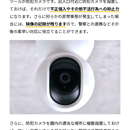
ツールが防犯カメラです。出入口付近に防犯カメラを設置し
ておけば、それだけで
不正侵入やその他不法行為への抑止力
になります。さらに何らかの非常事態が発生してしまった場
合には、
映像の記録が残ります
ので、警察との連携などその
後の素早い対応に役立てることができます。
さらに、防犯カメラを園内の適当な場所に複数設置しておけ