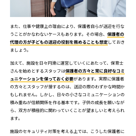
また、仕事や健康上の理由により、保護者自らが送迎を行な
うことがかなわないケースもあります。その場合、
保護者の
代理の方が子どもの送迎の役割を務めることも想定
しておき
ましょう。
加えて、施設を日々円滑に運営していくにあたって、保育士
さんを始めとするスタッフは
保護者の方々と常に良好なコミ
ュニケーションを保っておく必要
があります。実際に保護者
の方々とスタッフが接するのは、送迎の際のわずかな時間か
もしれません。しかし、日々の小さなコミュニケーションの
積み重ねが信頼関係を作る基本です。子供の成長を願いなが
ら、双方が積極的に関わっていくことが望ましいと考えられ
ます。
施設のセキュリティ対策を考える上では、こうした保護者に