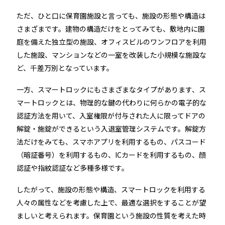
ただ、ひと口に保育園施設と言っても、施設の形態や構造は
さまざまです。建物の構造だけをとってみても、敷地内に園
庭を備えた独立型の施設、オフィスビルのワンフロアを利用
した施設、マンションなどの一室を改装した小規模な施設な
ど、千差万別となっています。
一方、スマートロックにもさまざまなタイプがあります、ス
マートロックとは、物理的な鍵の代わりに何らかの電子的な
認証方法を用いて、入室権限が付与された人に限ってドアの
解錠・施錠ができるという入退室管理システムです。解錠方
法だけをみても、スマホアプリを利用するもの、パスコード
（暗証番号）を利用するもの、ICカードを利用するもの、顔
認証や指紋認証など多種多様です。
したがって、施設の形態や構造、スマートロックを利用する
人々の属性などを考慮した上で、最適な選択をすることが望
ましいと考えられます。保育園という施設の性質を考えた時