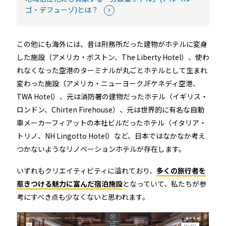
ゴ・デフューゾ)とは？
この他にも海外には、昔は刑務所だった建物がホテルに変身
した施設（アメリカ・ボストン、The Liberty Hotel）、使わ
れなくなった空港のターミナルが丸ごとホテルとして生まれ
変わった施設（アメリカ・ニューヨークJFケネディ空港、
TWA Hotel）、元は消防署の建物だったホテル（イギリス・
ロンドン、Chirten Firehouse）、元は世界的に有名な自動
車メーカーフィアットの本社ビルだったホテル（イタリア・
トリノ、NH Lingotto Hotel）など、日本ではなかなか考え
つかないようなリノベーションホテルが存在します。
いずれもクリエイティビティに溢れており、
多くの旅行者を
惹きつける魅力に富んだ宿泊施設
となっていて、私たちが参
考にすべき点も少なくないと思われます。