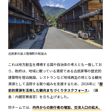
古民家の並ぶ宿場町の街並み
これは地方創生を標榜する国や自治体の考えとも一致してお
り、政府は、地域に眠っている資産である古民家等の歴史的
建築物を宿泊施設、レストランなど地域再生の核となる観光
資源として活用する取り組みを支援するため、2016年に「
歴
史的資源を活用した観光まちづくりタスクフォース
」（議
長：内閣官房長官）を立ち上げました。
同チームでは、
内外からの旅行者の増加、交流人口の拡大、