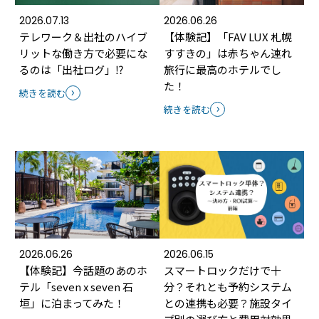
2026.07.13
2026.06.26
テレワーク＆出社のハイブ
【体験記】「FAV LUX 札幌
リットな働き方で必要にな
すすきの」は赤ちゃん連れ
るのは「出社ログ」⁉
旅行に最高のホテルでし
た！
続きを読む
続きを読む
2026.06.26
2026.06.15
【体験記】今話題のあのホ
スマートロックだけで十
テル「seven x seven 石
分？それとも予約システム
垣」に泊まってみた！
との連携も必要？施設タイ