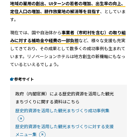
地域の雇用の創出、UIターンの若者の増加、出生率の向上、
定住人口の増加、耕作放棄地の解消等を目指す
、としていま
す。
現在では、国や自治体から
事業者（市町村を含む）の取り組
みに対する補助金や経費の一部負担
など、様々な支援も充実
してきており、その成果として数多くの成功事例も生まれて
います。リノベーションホテルは地方創生の新機軸にもなっ
ているといえるでしょう。
参考サイト
政府（内閣官房）による歴史的資源を活用した観光
まちづくりに関する資料はこちら
歴史的資源を活用した観光まちづくり成功事例集
歴史的資源を活用した観光まちづくりに対する支援
メニュー集