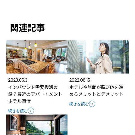
関連記事
2023.05.3
2022.06.15
インバウンド需要復活の
ホテルや旅館が脱OTAを進
鍵？最近のアパートメント
めるメリットとデメリット
ホテル事情
続きを読む
続きを読む