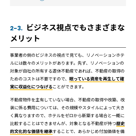
ビジネス視点でもさまざまな
2-3.
メリット
事業者の側のビジネスの視点で見ても、リノベーションホテ
ルには数々のメリットがあります。先ず、リノベーションの
対象が自社の所有する遊休不動産であれば、不動産の取得の
ためのコストは不要ですので、
眠っている資産を再生して確
実に収益化につなげる
ことができます。
不動産物件を主有していない場合、不動産の取得や改築、改
装に係る費用については、その規模やスタイルによって大き
く異なりますので、ホテルをゼロから新築する場合と一概に
比較することはできませんが、対象となる不動産が持つ
歴史
的文化的な価値を継承
することで、あらかじめ付加価値を備