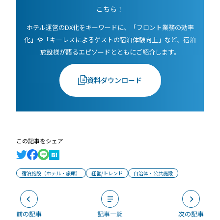
こちら！
ホテル運営のDX化をキーワードに、「フロント業務の効率
化」や「キーレスによるゲストの宿泊体験向上」など、宿泊
施設様が語るエピソードとともにご紹介します。
資料ダウンロード
この記事をシェア
宿泊施設（ホテル・旅館）
経営/トレンド
自治体・公共施設
前の記事
記事一覧
次の記事