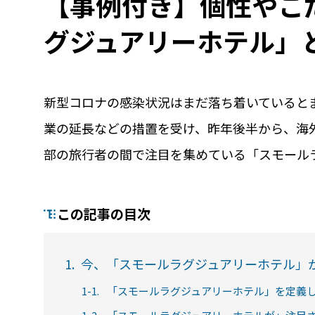
【事例付き】個性やこ
グジュアリーホテル」
新型コロナの感染状況はまだ落ち着いていると
業の延長などの措置を受け、昨年後半から、海
部の旅行者の間で注目を集めている「スモール
機能
利
RemoteLOCKって何が
業種別の活用
この記事の目次
できるの？をご紹介します
お客様の声
詳しくみる
詳し
1.
今、「スモールラグジュアリーホテル」
1-1.
「スモールラグジュアリーホテル」を定義