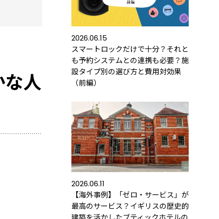
2026.06.15
スマートロックだけで十分？それと
も予約システムとの連携も必要？施
設タイプ別の選び方と費用対効果
かな人
（前編）
ース
導入するメリット
活用事例
2026.06.11
【海外事例】「ゼロ・サービス」が
最高のサービス？イギリスの歴史的
の運用におすすめの記事３選
建築を活かしたブティックホテルの