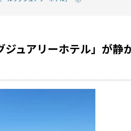
グジュアリーホテル」が静
レンタルスペ
活用事例
RemoteLOCKを
お客さまの声
選
レンタルスペースで