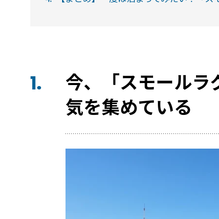
今、「スモールラ
1.
気を集めている
宿泊施設
RemoteLOCKを導入するメリット
お客さまの声
宿泊施設での運用におすすめの記事３