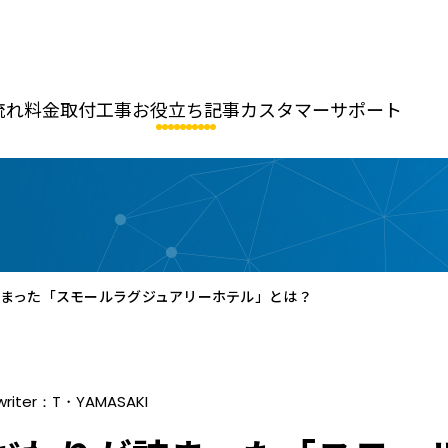
流れ
料金
取付工事
お役立ち記事
カスタマーサポート
まった「スモールラグジュアリーホテル」とは？
writer：T・YAMASAKI