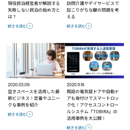
現役民泊経営者が解説する
訪問介護やデイサービスで
失敗しない民泊の始め方と
起こりがちな鍵の問題を考
は？
える
続きを読む
続きを読む
2020.03.09
2020.11.16
空きスペースを活用した最
既設の電気錠ドアや自動ド
新ビジネス！定番やユニー
アも後付けでスマートロッ
クな事例を紹介
ク化！アクセスコントロー
ルシステム『TOBIRA』の
続きを読む
活用事例を大公開！
続きを読む