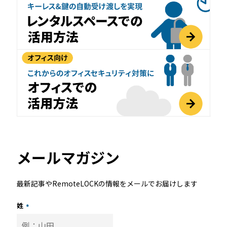
メールマガジン
最新記事やRemoteLOCKの情報をメールでお届けします
姓
*