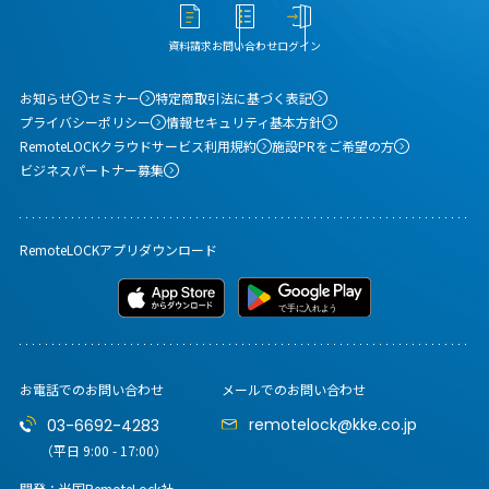
資料請求
お問い合わせ
ログイン
お知らせ
セミナー
特定商取引法に基づく表記
プライバシーポリシー
情報セキュリティ基本方針
RemoteLOCKクラウドサービス利用規約
施設PRをご希望の方
ビジネスパートナー募集
RemoteLOCKアプリダウンロード
お電話でのお問い合わせ
メールでのお問い合わせ
remotelock@kke.co.jp
03-6692-4283
（平日 9:00 - 17:00）
開発：米国RemoteLock社