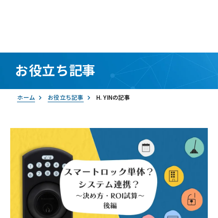
お役立ち記事
資料請求
お問い合わせ
ログイン
ホーム
お役立ち記事
H. YINの記事
RemoteLOCK