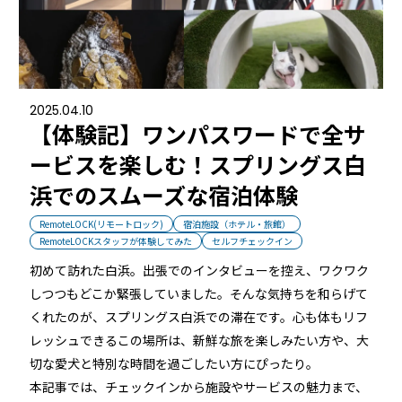
2025.04.10
【体験記】ワンパスワードで全サ
ービスを楽しむ！スプリングス白
浜でのスムーズな宿泊体験
RemoteLOCK(リモートロック)
宿泊施設（ホテル・旅館）
RemoteLOCKスタッフが体験してみた
セルフチェックイン
初めて訪れた白浜。出張でのインタビューを控え、ワクワク
しつつもどこか緊張していました。そんな気持ちを和らげて
くれたのが、スプリングス白浜での滞在です。心も体もリフ
レッシュできるこの場所は、新鮮な旅を楽しみたい方や、大
切な愛犬と特別な時間を過ごしたい方にぴったり。
本記事では、チェックインから施設やサービスの魅力まで、