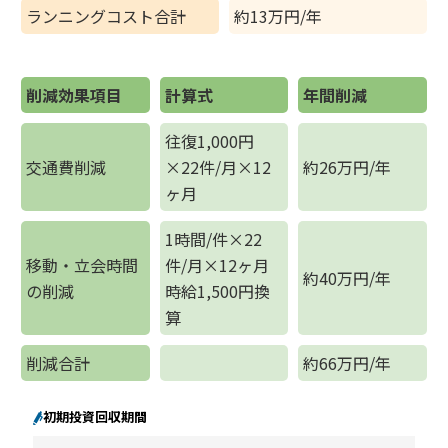
ランニングコスト合計
約13万円/年
削減効果項目
計算式
年間削減
往復1,000円
交通費削減
×22件/月×12
約26万円/年
ヶ月
1時間/件×22
移動・立会時間
件/月×12ヶ月
約40万円/年
の削減
時給1,500円換
算
削減合計
約66万円/年
初期投資回収期間