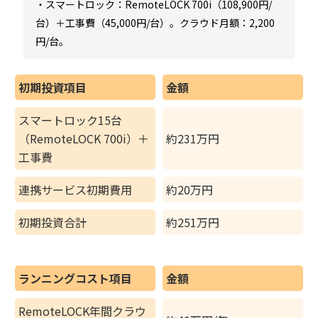
・スマートロック：RemoteLOCK 700i（108,900円/
台）＋工事費（45,000円/台）。クラウド月額：2,200
円/台。
初期投資項目
金額
スマートロック15台
（RemoteLOCK 700i）＋
約231万円
工事費
連携サービス初期費用
約20万円
初期投資合計
約251万円
ランニングコスト項目
金額
RemoteLOCK年間クラウ