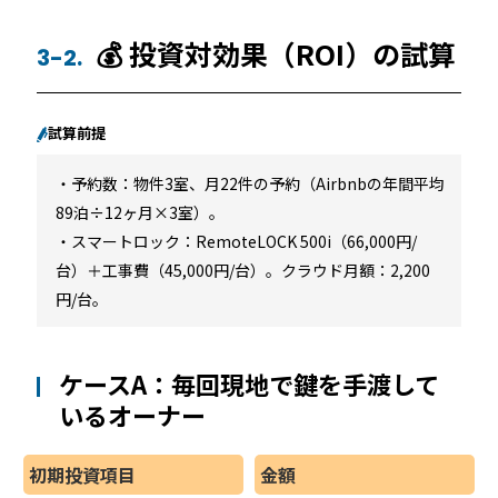
💰 投資対効果（ROI）の試算
3-2.
試算前提
・予約数：物件3室、月22件の予約（Airbnbの年間平均
89泊÷12ヶ月×3室）。
・スマートロック：RemoteLOCK 500i（66,000円/
台）＋工事費（45,000円/台）。クラウド月額：2,200
円/台。
ケースA：毎回現地で鍵を手渡して
いるオーナー
初期投資項目
金額