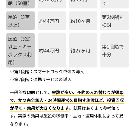
館（50室）
で
民泊（3室
第2段階も
約44万円
約10ヶ月
以上）
検討
民泊（3室
以上・キー
第1段階で
約44万円
約27ヶ月
ボックス利
十分
用）
※第1段階：スマートロック単体の導入
※第2段階：連携サービスの導入
一般的な傾向として、
室数が多い、予約の入れ替わりが頻繁
で、かつ完全無人・24時間運営を目指す施設ほど、投資回収
が早く・効果が大きくなります
。試算はあくまで参考値で
す。実際の効果は施設の稼働率・立地・運用体制によって異
なります。