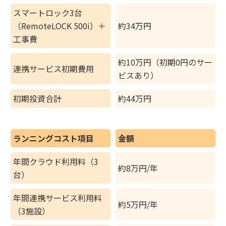
スマートロック3台
（RemoteLOCK 500i）＋
約34万円
工事費
約10万円（初期0円のサー
連携サービス初期費用
ビスあり）
初期投資合計
約44万円
ランニングコスト項目
金額
年間クラウド利用料（3
約8万円/年
台）
年間連携サービス利用料
約5万円/年
（3施設）