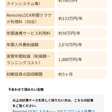
約760万円
クインシステム等）
RemoteLOCK年間クラウ
約132万円/年
ド利用料（50台）
年間連携サービス利用料
約50万円/年
年間人件費削減額
2,070万円/年
実質年間削減（削減額－
1,888万円/年
ランニングコスト）
初期投資の回収期間
約5ヶ月
あわせて読みたい記事
以上の計算ケースを詳しく知りたい方は、こちらの記事
をご覧ください。
RemoteLOCKによるキーレス化でフロント人件費は