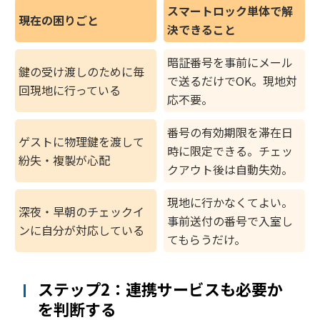
スマートロック単体で解
現在の困りごと
決できること
暗証番号を事前にメール
鍵の受け渡しのために毎
で送るだけでOK。現地対
回現地に行っている
応不要。
番号の有効期限を滞在日
ゲストに物理鍵を渡して
時に限定できる。チェッ
紛失・複製が心配
クアウト後は自動失効。
現地に行かなくてよい。
深夜・早朝のチェックイ
事前送付の番号で入室し
ンに自分が対応している
てもらうだけ。
ステップ2：連携サービスも必要か
を判断する