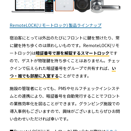
RemoteLOCK(リモートロック) 製品ラインナップ
宿泊客にとっては外出のたびにフロントに鍵を預けたり、常
に鍵を持ち歩くのは煩わしいものです。RemoteLOCK(リモ
ートロック)は
暗証番号で扉を解錠するスマートロック
です
ので、ゲストが物理鍵を持ち歩くことはありません。チェッ
クインで伝えられた暗証番号をグループで共有すれば、
い
つ・誰でも部屋に入室する
ことができます。
施設の管理者にとっても、PMSやセルフチェックインシステ
ムとの連携により、暗証番号を自動発行することでフロント
の業務効率化を図ることができます。グランピング施設での
導入事例もございますので、興味がございましたらぜひお問
い合わせいただければ幸いです。