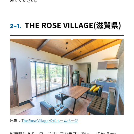
みてください。
THE ROSE VILLAGE(滋賀県)
2-1.
出典 ：
The Rose Village 公式ホームページ
滋賀県にある「ローズゴルフクラブ」では、「The Rose