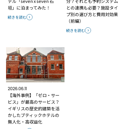
テル「seven x seven 石
分？それとも予約システム
垣」に泊まってみた！
との連携も必要？施設タイ
プ別の選び方と費用対効果
続きを読む
（前編）
続きを読む
2026.06.11
【海外事例】「ゼロ・サー
ビス」が最高のサービス？
イギリスの歴史的建築を活
かしたブティックホテルの
無人化・高収益化