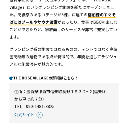
Village」というグランピング施設を新たにオープンしまし
た。高級感のあるコテージが5棟、戸建ての
宿泊棟のすぐそ
ばにはプールやサウナ設備
があったり、食事はBBQを楽しむ
ことができたりと、家族向けのサービスが非常に充実してい
ます。
グランピング系の施設ではあるものの、テントではなく高気
密高断熱の建物である点が特徴的で、年間を通してラグジュ
アルな施設滞在が魅力的です。
THE ROSE VILLAGEの詳細はこちら！
住所：滋賀県甲賀市信楽町長野１５３２−２(信楽I.C
から車で約７分)
TEL：090-1481-3825
公式サイト