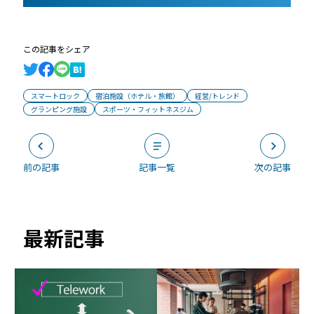
この記事をシェア
スマートロック
宿泊施設（ホテル・旅館）
経営/トレンド
グランピング施設
スポーツ・フィットネスジム
前の記事
記事一覧
次の記事
最新記事