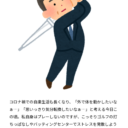
ホテルや宿泊施設に導入するスマートロックの選び方
とポイントを解説
Apple ウォレットを使った宿泊施設のキーレス化と
は？
ホーム
コロナ禍での自粛生活も長くなり、「外で体を動かしたいな
ぁ…」「思いっきり気分転換したいなぁ…」と考える今日こ
機能
の頃。私自身はプレーしないのですが、こっそりゴルフの打
ちっぱなしやバッティングセンターでストレスを発散しよう