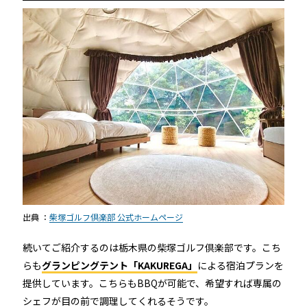
出典 ：
柴塚ゴルフ倶楽部 公式ホームページ
続いてご紹介するのは栃木県の柴塚ゴルフ倶楽部です。こち
らも
グランピングテント「KAKUREGA」
による宿泊プランを
提供しています。
こちらもBBQが可能で、希望すれば専属の
シェフが目の前で調理してくれるそうです。