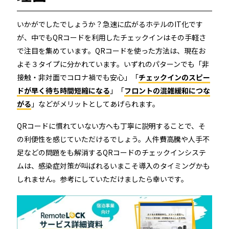
いかがでしたでしょうか？急速に広がるホテルのIT化です
が、中でもQRコードを利用したチェックインはその手軽さ
で注目を集めています。QRコードを使った方法は、現在お
よそ３タイプに分かれています。いずれのパターンでも「非
接触・非対面でコロナ禍でも安心」「
チェックインのスピー
ドが早く待ち時間短縮になる
」「
フロントの混雑緩和につな
がる
」などがメリットとしてあげられます。
QRコードに慣れていない方へも丁寧に説明することで、そ
の利便性を感じていただけるでしょう。人件費高騰や人手不
足などの問題をも解消するQRコードのチェックインシステ
ムは、感染症対策が叫ばれるいまこそ導入のタイミングかも
しれません。参考にしていただけましたら幸いです。