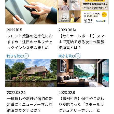
2022.10.5
2023.06.14
フロント業務の効率化にお
【セミナーレポート】スマ
すすめ！注目のセルフチェ
ホで完結できる次世代型旅
ックインシステムまとめ
館運営とは？
続きを読む
続きを読む
2022.03.24
2023.02.8
一棟貸しや別荘が宿泊の新
【事例付き】個性やこだわ
定番に！ニューノーマルな
りが詰まった「スモールラ
宿泊のカタチとは？
グジュアリーホテル」と