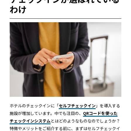
ホテルや宿泊施設に導入するスマートロックの選び方
わけ
とポイントを解説
Apple ウォレットを使った宿泊施設のキーレス化と
は？
ホーム
ホテルのチェックインに「
セルフチェックイン
」を導入する
機能
施設が増加しています。中でも注目の、
QRコードを使った
チェックインシステム
とはどのようなものなのでしょうか？
特徴やメリットをご紹介する前に、まずはセルフチェックイ