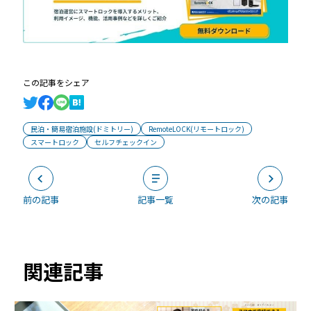
この記事をシェア
民泊・簡易宿泊施設(ドミトリー)
RemoteLOCK(リモートロック)
スマートロック
セルフチェックイン
前の記事
記事一覧
次の記事
関連記事