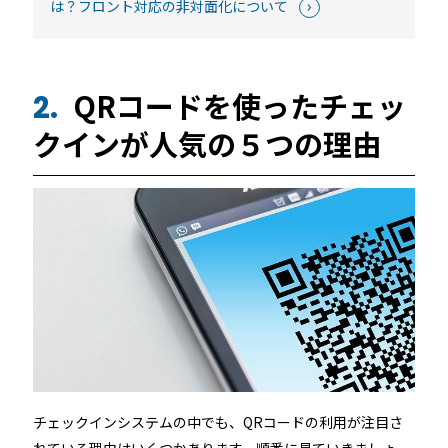
は？フロント対応の非対面化について
QRコードを使ったチェッ
2.
クインが人気の５つの理由
チェックインシステムの中でも、QRコードの利用が注目さ
れている理由はいくつかあります。順番に見ていきましょ