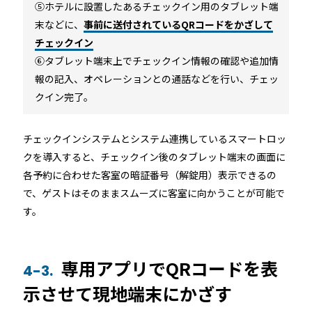
⑤ホテルに設置したあるチェックイン用のタブレット端
末などに、
事前に送付されているQRコードをかざして
チェックイン
⑥タブレット端末上でチェックイン情報の確認や追加情
報の記入、オペレーションとの通話などを行い、チェッ
クイン完了。
チェックインシステムとシステム連携しているスマートロッ
クを導入すると、チェックイン後のタブレット端末の画面に
各予約に合わせた客室の暗証番号（解錠用）表示できるの
で、ゲストはそのままスムーズに客室に向かうことが可能で
す。
専用アプリでQRコードを表
4-3.
示させて現地端末にかざす