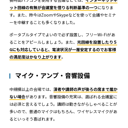
ット回線の有無が会議室を借りる判断基準の一つ
になりま
す。また、昨今はZoomやSkypeなどを使って会議やセミナ
ーを中継することも多くなりました。
ポータブルタイプでよいので必ず設置し、フリーWi-Fiがあ
ることをアピールしましょう。また、
光回線を設置したり５
Gにも対応していると、電波状況が一層安定するのでお客様
の満足度はかなり上がります
。
マイク・アンプ・音響設備
中規模以上の会場では、
演者や講師の声が後ろの席まで届か
ない場合
があります。音響設備の充実は、選ばれる会議室に
は必須と言えるでしょう。講師は動きながらしゃべることが
多いので、普通のマイクはもちろん、ワイヤレスマイクがあ
るといっそう喜ばれます。