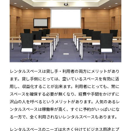
続きを読む
宿泊施設
レンタルスペースは貸し手・利用者の両方にメリットがあり
ます。貸し手側にとっては、空いているスペースを有効に活
用し、収益化することが出来ます。利用者にとっても、常に
RemoteLOCKを導入するメリット
スペースを確保する必要が無くなり、経費や手間をかけずに
活用事例
お客さまの声
沢山の人を呼べるというメリットがあります。人気のあるレ
ンタルスペースは稼働率が高く、すぐに予約がいっぱいにな
宿泊施設での運用におすすめの記事３選
る一方で、全く利用されないレンタルスペースもあります。
無人・省人運営の宿泊施設におすすめのPMS 4選
レンタルスペースのニーズは大きく分けてビジネス用途とプ