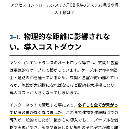
アクセスコントロールシステムTOBIRAのシステム構成や導
入手順は？
物理的な距離に影響されな
3-1.
い。導入コストダウン
マンションエントランスのオートロック等では、玄関と各室
は電気的なケーブルで繋がっています。ケーブルは地中や壁
面・通路の中を通っているため、玄関と各室が何m離れてい
るか、施設が大規模になればなるほど配線も大規模になり、
導入コストが大きくなってしまいます。
インターネットで管理する事により、
必ずしも全てが繋がっ
ている必要がなくなりました
。これまで建物を建設時点での
導入が一般的でしたが、後からの導入でもリーズナブルな価
格で実現ができ、部屋や管理したい場所のそれぞれが遠く離