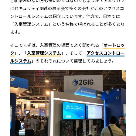
き馴染みのない方も多いのではないでしょうか？アメリカで
ホテルや宿泊施設に導入するスマートロックの選び方
はセキュリティ関連の展示会で多くの会社がこのアクセスコ
とポイントを解説
ントロールシステムの紹介しています。他方で、日本では
「入室管理システム」という名称で呼ばれることが多くあり
Apple ウォレットを使った宿泊施設のキーレス化と
ます。
は？
そこでまずは、入室管理の場面でよく聞かれる「
オートロッ
ク
」、「
入室管理システム
」、そして「
アクセスコントロー
ルシステム
」のそれぞれについて整理してみましょう。
ホーム
機能