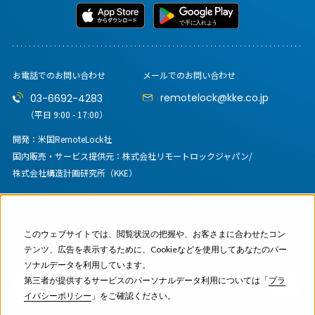
お電話でのお問い合わせ
メールでのお問い合わせ
remotelock@kke.co.jp
03-6692-4283
（平日 9:00 - 17:00）
開発：米国RemoteLock社
国内販売・サービス提供元：
株式会社リモートロックジャパン/
株式会社構造計画研究所（KKE）
株式会社リモートロックジャパン
〒164-0012
東京都中野区本町6-16-11 A.Sビル新中野
このウェブサイトでは、閲覧状況の把握や、お客さまに合わせたコン
コーポレートサイト
テンツ、広告を表示するために、Cookieなどを使用してあなたのパー
ソナルデータを利用しています。
第三者が提供するサービスのパーソナルデータ利用については「
プラ
イバシーポリシー
」をご確認ください。