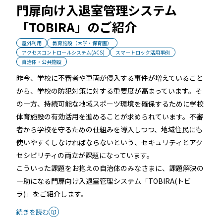
門扉向け入退室管理システム
「TOBIRA」のご紹介
屋外利用
教育施設（大学・保育園）
アクセスコントロールシステム(ACS)
スマートロック活用事例
自治体・公共施設
昨今、学校に不審者や車両が侵入する事件が増えていること
から、学校の防犯対策に対する重要度が高まっています。そ
の一方、持続可能な地域スポーツ環境を確保するために学校
体育施設の有効活用を進めることが求められています。不審
者から学校を守るための仕組みを導入しつつ、地域住民にも
使いやすくしなければならないという、セキュリティとアク
セシビリティの両立が課題になっています。
こういった課題をお抱えの自治体のみなさまに、課題解決の
一助になる門扉向け入退室管理システム「TOBIRA(トビ
ラ)」をご紹介します。
続きを読む