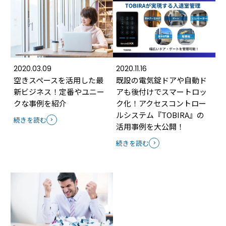
2020.03.09
2020.11.16
空きスペースを活用した最
既設の電気錠ドアや自動ド
新ビジネス！定番やユニー
アも後付けでスマートロッ
クな事例を紹介
ク化！アクセスコントロー
ルシステム『TOBIRA』の
続きを読む
活用事例を大公開！
続きを読む