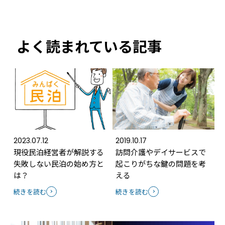
よく読まれている記事
2023.07.12
2019.10.17
現役民泊経営者が解説する
訪問介護やデイサービスで
失敗しない民泊の始め方と
起こりがちな鍵の問題を考
は？
える
続きを読む
続きを読む