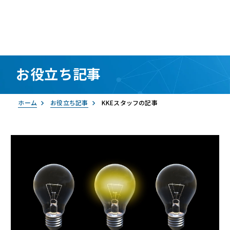
お役立ち記事
資料請求
お問い合わせ
ログイン
ホーム
お役立ち記事
KKEスタッフの記事
RemoteLOCK