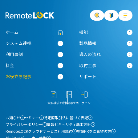
ホーム
機能
システム連携
製品情報
利用事例
導入の流れ
料金
取付工事
お役立ち記事
サポート
資料請求
お問い合わせ
ログイン
お知らせ
セミナー
特定商取引法に基づく表記
プライバシーポリシー
情報セキュリティ基本方針
RemoteLOCKクラウドサービス利用規約
施設PRをご希望の方
ビジネスパートナー募集