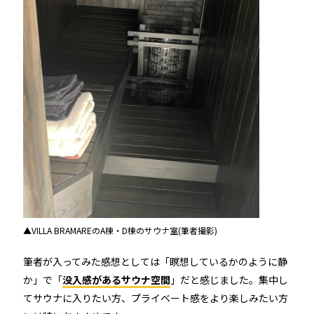
▲VILLA BRAMAREのA棟・D棟のサウナ室(筆者撮影)
筆者が入ってみた感想としては「瞑想しているかのように静
か」で「
没入感があるサウナ空間
」だと感じました。集中し
てサウナに入りたい方、プライベート感をより楽しみたい方