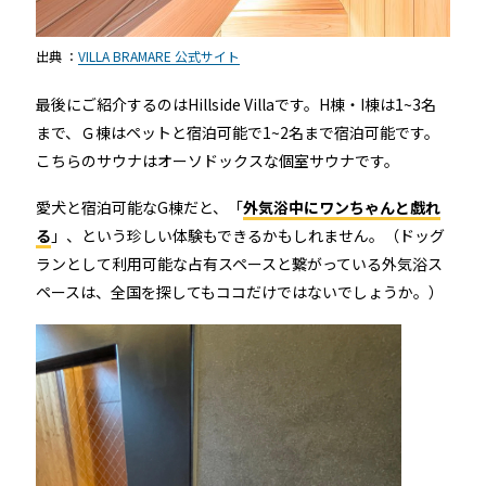
出典 ：
VILLA BRAMARE 公式サイト
最後にご紹介するのはHillside Villaです。H棟・I棟は1~3名
まで、Ｇ棟はペットと宿泊可能で1~2名まで宿泊可能です。
こちらのサウナはオーソドックスな個室サウナです。
愛犬と宿泊可能なG棟だと、「
外気浴中にワンちゃんと戯れ
る
」、という珍しい体験もできるかもしれません。（ドッグ
ランとして利用可能な占有スペースと繋がっている外気浴ス
ペースは、全国を探してもココだけではないでしょうか。）