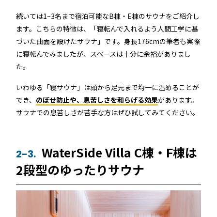
続いては1~3名まで宿泊可能なB棟・E棟のサウナをご紹介し
ます。こちらの特徴は、「寝転んで入れるよう人間工学に基
づいた曲面を設けたサウナ」です。身長176cmの筆者も実際
に寝転んでみましたが、スペースは十分に余裕がありまし
た。
いわゆる「寝サウナ」は頭から足元まで均一に温めることが
でき、
のぼせ防止や、息苦しさを和らげる効果
があります。
サウナでの息苦しさが苦手な方はぜひ試してみてください。
WaterSide Villa C棟・F棟は
2-3.
2段型のゆったりサウナ