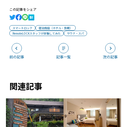
この記事をシェア
スマートロック
宿泊施設（ホテル・旅館）
RemoteLOCKスタッフが体験してみた
サウナ・スパ
前の記事
記事一覧
次の記事
関連記事