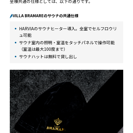
全棟共通の仕様としては、以下の通りです。
VILLA BRAMAREのサウナの共通仕様
HARVIAのサウナヒーター導入。全室でセルフロウリ
ュ可能
サウナ室内の照明・室温をタッチパネルで操作可能
（室温は最大100度まで）
サウナハットは無料で貸し出し