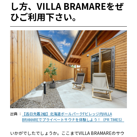
し方、VILLA BRAMAREをぜ
ひご利用下さい。
出典 ：
【各日先着2組】北海道ボールパークFビレッジ内VILLA
BRAMAREでプライベートサウナを体験しよう！（PR TIMES）
いかがでしたでしょうか。ここまでVILLA BRAMAREのサウ