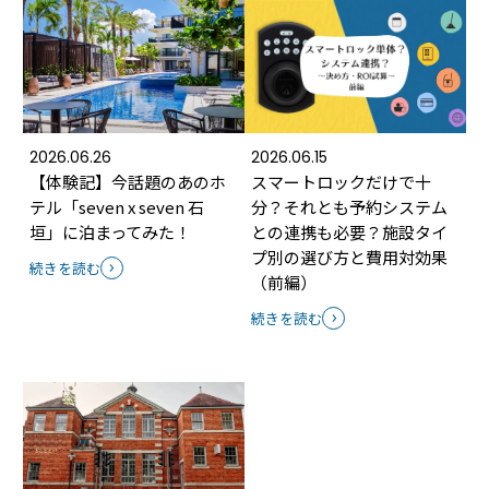
2026.06.26
2026.06.15
【体験記】今話題のあのホ
スマートロックだけで十
テル「seven x seven 石
分？それとも予約システム
垣」に泊まってみた！
との連携も必要？施設タイ
プ別の選び方と費用対効果
続きを読む
（前編）
続きを読む