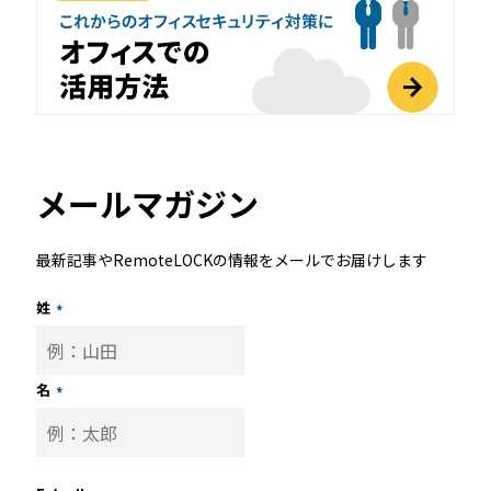
メールマガジン
最新記事やRemoteLOCKの情報をメールでお届けします
姓
*
名
*