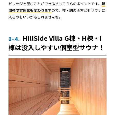
ビレッジを望むことができる点もこちらのポイントです。
時
間帯で雰囲気も変わります
ので、夜・朝の両方ともサウナに
入るのもいいかもしれませんね。
HillSide Villa G棟・H棟・I
2-4.
棟は没入しやすい個室型サウナ！