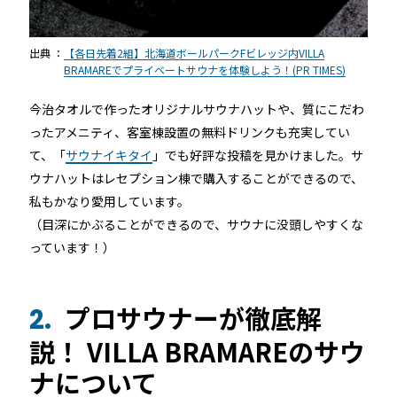
出典 ：
【各日先着2組】北海道ボールパークFビレッジ内VILLA
BRAMAREでプライベートサウナを体験しよう！(PR TIMES)
今治タオルで作ったオリジナルサウナハットや、質にこだわ
ったアメニティ、客室棟設置の無料ドリンクも充実してい
て、「
サウナイキタイ
」でも好評な投稿を見かけました。サ
ウナハットはレセプション棟で購入することができるので、
私もかなり愛用しています。
（目深にかぶることができるので、サウナに没頭しやすくな
っています！）
プロサウナーが徹底解
2.
説！ VILLA BRAMAREのサウ
ナについて