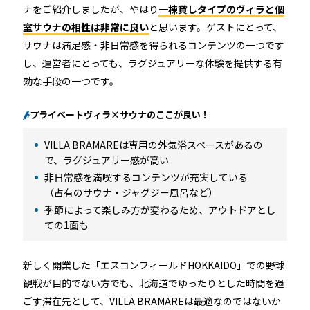
ナをご紹介しましたが、やはり
一棟貸しタイプのヴィラと個
室サウナの相性は非常に良い
と思います。ゲストにとって、
サウナは満足感・非日常感を得られるコンテンツの一つです
し、運営者にとっても、ラグジュアリーな体験を提供する有
効な手段の一つです。
プライベートヴィラ×サウナのここが良い！
VILLA BRAMAREは専用の外気浴スペースがあるの
で、ラグジュアリー感が高い
非日常感を満喫するコンテンツが充実している
（占有のサウナ・ジャグジー風呂など）
季節によって楽しみ方が変わるため、アウトドアとし
ての1面も
新しく開業した「エスコンフィールドHOKKAIDO」での野球
観戦が目的でない方でも、北海道でゆったりとした時間を過
ごす滞在先として、VILLA BRAMAREは最適なのではないか