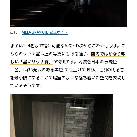
出典 ：
VILLA BRAMARE 公式サイト
まずは1~4名まで宿泊可能なA棟・D棟からご紹介します。こ
ちらのサウナ室は上の写真にもある通り、
国内ではかなり珍
しい「黒いサウナ質」
が特徴です。内装を日本の伝統色
「呂」(深い光沢のある黒色)で仕上げており、照明の明るさ
を最小限にすることで暗室のような落ち着いた空間を表現し
ているそうです。