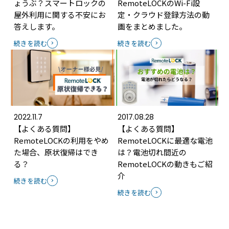
ょうぶ？スマートロックの
RemoteLOCKのWi-Fi設
屋外利用に関する不安にお
定・クラウド登録方法の動
答えします。
画をまとめました。
続きを読む
続きを読む
2022.11.7
2017.08.28
【よくある質問】
【よくある質問】
RemoteLOCKの利用をやめ
RemoteLOCKに最適な電池
た場合、原状復帰はでき
は？電池切れ間近の
る？
RemoteLOCKの動きもご紹
介
続きを読む
続きを読む