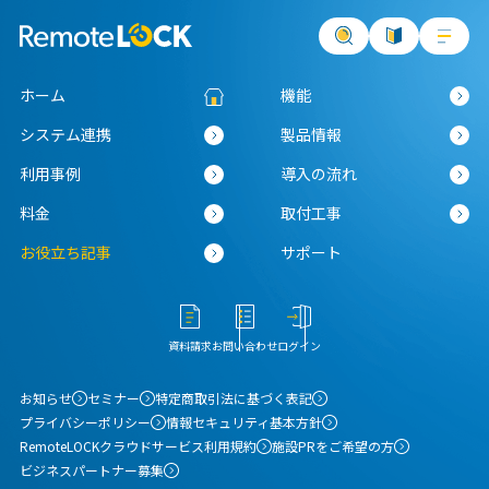
ホーム
機能
システム連携
製品情報
利用事例
導入の流れ
料金
取付工事
お役立ち記事
サポート
資料請求
お問い合わせ
ログイン
お知らせ
セミナー
特定商取引法に基づく表記
プライバシーポリシー
情報セキュリティ基本方針
RemoteLOCKクラウドサービス利用規約
施設PRをご希望の方
ビジネスパートナー募集