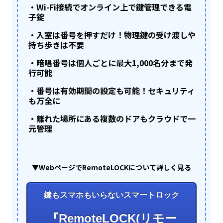
・Wi-Fi接続でオンライン上で鍵管理できる電
子錠
・入室は番号を押すだけ！物理鍵の受け渡しや
持ち歩きは不要
・暗唱番号は個人ごとに最大1,000名分まで発
行可能
・番号は有効期間の設定も可能！セキュリティ
も万全に
・離れた場所にある複数のドアもクラウドで一
元管理
▼WebページでRemoteLOCKについて詳しく見る
鍵もスマホもいらないスマートロック
『RemoteLOCK(リモー