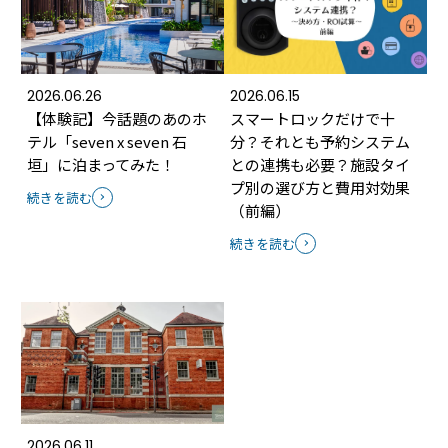
2026.06.26
2026.06.15
【体験記】今話題のあのホ
スマートロックだけで十
テル「seven x seven 石
分？それとも予約システム
垣」に泊まってみた！
との連携も必要？施設タイ
プ別の選び方と費用対効果
続きを読む
（前編）
続きを読む
2026.06.11