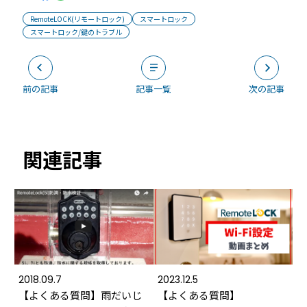
RemoteLOCK(リモートロック)
スマートロック
スマートロック/鍵のトラブル
前の記事
記事一覧
次の記事
関連記事
2018.09.7
2023.12.5
【よくある質問】雨だいじ
【よくある質問】