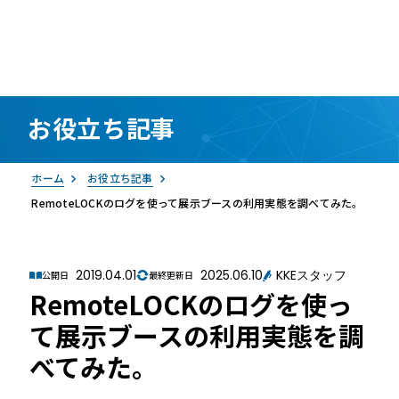
お役立ち記事
資料請求
お問い合わせ
ログイン
ホーム
お役立ち記事
RemoteLOCKのログを使って展示ブースの利用実態を調べてみた。
2019.04.01
2025.06.10
KKEスタッフ
公開日
最終更新日
RemoteLOCKのログを使っ
RemoteLOCK
て展示ブースの利用実態を調
べてみた。