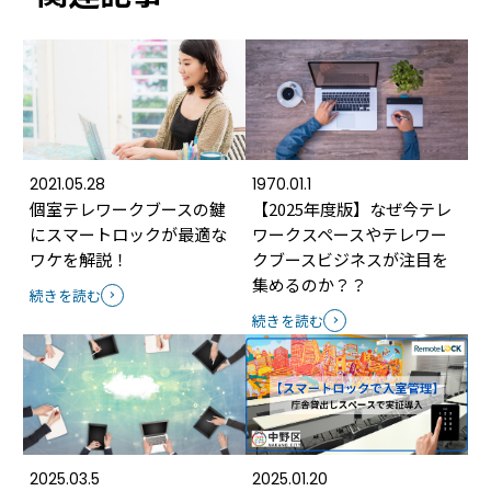
2021.05.28
1970.01.1
個室テレワークブースの鍵
【2025年度版】なぜ今テレ
にスマートロックが最適な
ワークスペースやテレワー
ワケを解説！
クブースビジネスが注目を
集めるのか？？
続きを読む
続きを読む
2025.03.5
2025.01.20