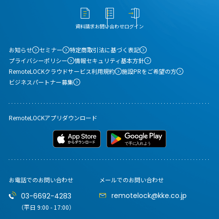
資料請求
お問い合わせ
ログイン
お知らせ
セミナー
特定商取引法に基づく表記
プライバシーポリシー
情報セキュリティ基本方針
RemoteLOCKクラウドサービス利用規約
施設PRをご希望の方
ビジネスパートナー募集
RemoteLOCKアプリダウンロード
お電話でのお問い合わせ
メールでのお問い合わせ
remotelock@kke.co.jp
03-6692-4283
（平日 9:00 - 17:00）