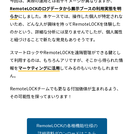
今回は、実際の運用とは若干イメージが異なりますが、
RemoteLOCKのログデータから展示ブースの利用実態を明
らか
にしました。本ケースでは、操作した個人が特定されな
いため、どんな人が興味を持ってRemoteLOCKを体験した
のかという、詳細な分析には至りませんでしたが、個人属性
と紐づけることで新たな発見もありそうです。
スマートロックやRemoteLOCKを遠隔管理ができる鍵とし
て利用するのは、もちろんアリですが、そこから得られた情
報を
マーケティングに活用
してみるのもいいかもしれませ
ん。
RemoteLOCKチームでも更なる付加価値が生まれるよう、
その可能性を探ってまいります！
RemoteLOCKの各種機能/仕様の
詳細資料ダウンロードはこちら