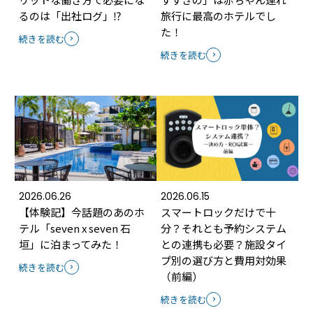
るのは「出社ログ」⁉
旅行に最高のホテルでし
た！
続きを読む
続きを読む
2026.06.26
2026.06.15
【体験記】今話題のあのホ
スマートロックだけで十
テル「seven x seven 石
分？それとも予約システム
垣」に泊まってみた！
との連携も必要？施設タイ
プ別の選び方と費用対効果
続きを読む
（前編）
続きを読む