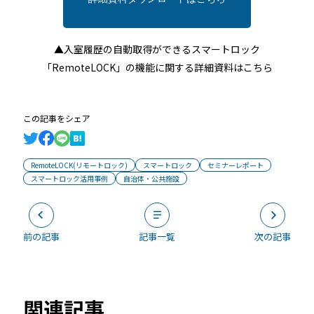
▲入室履歴の自動取得ができるスマートロック
「RemoteLOCK」の機能に関する詳細資料はこちら
この記事をシェア
RemoteLOCK(リモートロック)
スマートロック
セミナーレポート
スマートロック活用事例
自治体・公共施設
前の記事
記事一覧
次の記事
関連記事