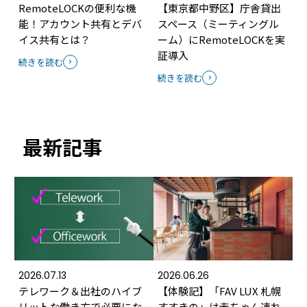
RemoteLOCKの便利な機
【東京都中野区】庁舎貸出
能！アカウント共有とデバ
スペース（ミーティングル
イス共有とは？
ーム）にRemoteLOCKを実
証導入
続きを読む
続きを読む
最新記事
2026.07.13
2026.06.26
テレワーク＆出社のハイブ
【体験記】「FAV LUX 札幌
リットな働き方で必要にな
すすきの」は赤ちゃん連れ