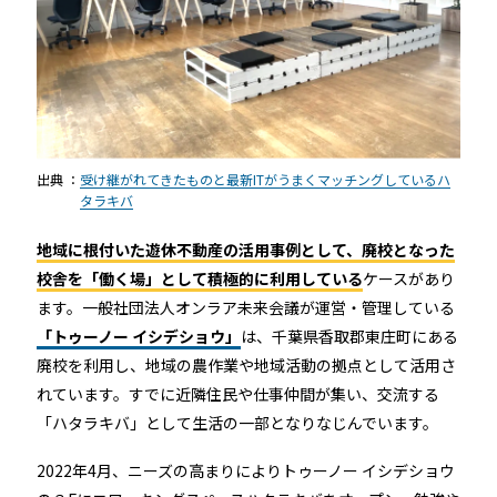
出典 ：
受け継がれてきたものと最新ITがうまくマッチングしているハ
タラキバ
地域に根付いた遊休不動産の活用事例として、廃校となった
校舎を「働く場」として積極的に利用している
ケースがあり
ます。一般社団法人オンラア未来会議が運営・管理している
「トゥーノー イシデショウ」
は、千葉県香取郡東庄町にある
廃校を利用し、地域の農作業や地域活動の拠点として活用さ
れています。すでに近隣住民や仕事仲間が集い、交流する
「ハタラキバ」として生活の一部となりなじんでいます。
2022年4月、ニーズの高まりによりトゥーノー イシデショウ