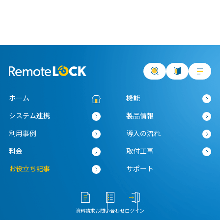
ホーム
機能
システム連携
製品情報
利用事例
導入の流れ
料金
取付工事
お役立ち記事
サポート
資料請求
お問い合わせ
ログイン