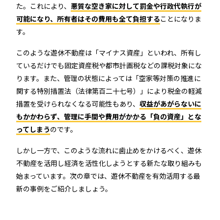
た。これにより、
悪質な空き家に対して罰金や行政代執行が
可能になり、所有者はその費用も全て負担する
ことになりま
す。
このような遊休不動産は「マイナス資産」といわれ、所有し
ているだけでも固定資産税や都市計画税などの課税対象にな
ります。また、管理の状態によっては「空家等対策の推進に
関する特別措置法（法律第百二十七号）」により税金の軽減
措置を受けられなくなる可能性もあり、
収益があがらないに
もかかわらず、管理に手間や費用がかかる「負の資産」とな
ってしまう
のです。
しかし一方で、このような流れに歯止めをかけるべく、遊休
不動産を活用し経済を活性化しようとする新たな取り組みも
始まっています。次の章では、遊休不動産を有効活用する最
新の事例をご紹介しましょう。