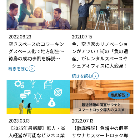
2022.06.23
2021.07.15
空きスペースのコワーキン
今、空き家のリノベーショ
グスペース化で地方創生～
ンがアツい！街の「負の遺
徳島の成功事例を解説～
産」がレンタルスペースや
シェアオフィスに大変身！
続きを読む
続きを読む
2023.03.13
2022.07.13
【2025年最新版】無人・省
【徹底解説】急増中の個室
人経営が可能なビジネス業
サウナとスマートロック導