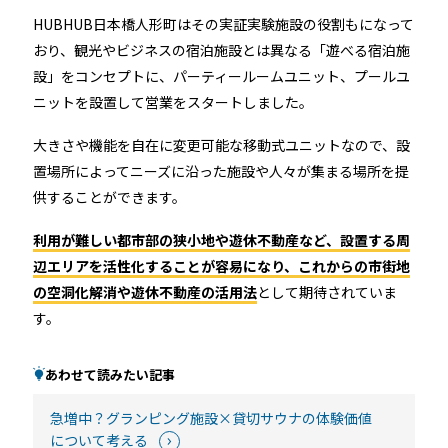
HUBHUB日本橋人形町はその実証実験施設の役割もになって
おり、観光やビジネスの宿泊施設とは異なる「遊べる宿泊施
設」をコンセプトに、パーティールームユニット、プールユ
ニットを設置して営業をスタートしました。
大きさや機能を自在に変更可能な移動式ユニットなので、設
置場所によってニーズに沿った施設や人々が集まる場所を提
供することができます。
利用が難しい都市部の狭小地や遊休不動産など、設置する周
辺エリアを活性化することが容易になり、これからの市街地
の空洞化解消や遊休不動産の活用法
として期待されていま
す。
あわせて読みたい記事
急増中？グランピング施設×貸切サウナの体験価値
について考える