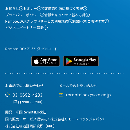
お知らせ
セミナー
特定商取引法に基づく表記
プライバシーポリシー
情報セキュリティ基本方針
RemoteLOCKクラウドサービス利用規約
施設PRをご希望の方
ビジネスパートナー募集
RemoteLOCKアプリダウンロード
お電話でのお問い合わせ
メールでのお問い合わせ
remotelock@kke.co.jp
03-6692-4283
（平日 9:00 - 17:00）
開発：米国RemoteLock社
国内販売・サービス提供元：
株式会社リモートロックジャパン/
株式会社構造計画研究所（KKE）