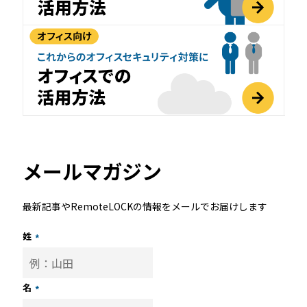
メールマガジン
最新記事やRemoteLOCKの情報をメールでお届けします
姓
*
名
*