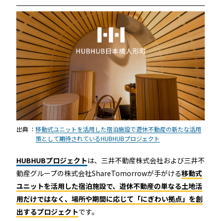
出典 ：
移動式ユニットを活用した宿泊施設で遊休不動産の新たな活用
策として期待されているHUBHUBプロジェクト
HUBHUBプロジェクト
は、三井不動産株式会社および三井不
動産グループの株式会社ShareTomorrowが手がける
移動式
ユニットを活用した宿泊施設で、遊休不動産の単なる土地活
用だけではなく、場所や期間に応じて「にぎわい拠点」を創
出するプロジェクト
です。