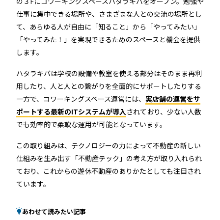
の３Fにコワーキングスペースハタラキバをオープン。勉強や
仕事に集中できる場所や、さまざまな人との交流の場所とし
て、あらゆる人が自由に「知ること」から「やってみたい」
「やってみた！」を実現できるためのスペースと機会を提供
します。
ハタラキバは学校の設備や教室を使える部分はそのまま再利
用したり、人と人との繋がりを全面的にサポートしたりする
一方で、コワーキングスペース運営には、
実店舗の運営をサ
ポートする最新のITシステムが導入
されており、少ない人数
でも効率的で柔軟な運用が可能となっています。
この取り組みは、テクノロジーの力によって不動産の新しい
仕組みを生み出す「不動産テック」の考え方が取り入れられ
ており、これからの遊休不動産のありかたとしても注目され
ています。
あわせて読みたい記事