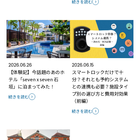
続きを読む
2026.06.26
2026.06.15
【体験記】今話題のあのホ
スマートロックだけで十
テル「seven x seven 石
分？それとも予約システム
垣」に泊まってみた！
との連携も必要？施設タイ
プ別の選び方と費用対効果
続きを読む
（前編）
続きを読む