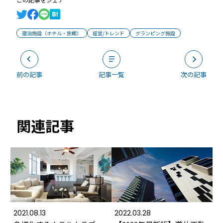
宿泊施設（ホテル・旅館）
経営/トレンド
グランピング施設
前の記事
記事一覧
次の記事
関連記事
2021.08.13
2022.03.28