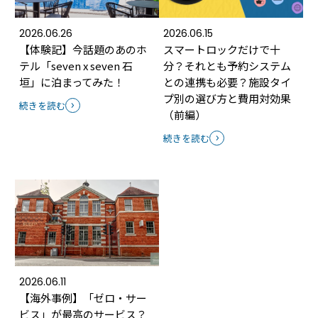
2026.06.26
2026.06.15
【体験記】今話題のあのホ
スマートロックだけで十
テル「seven x seven 石
分？それとも予約システム
垣」に泊まってみた！
との連携も必要？施設タイ
プ別の選び方と費用対効果
続きを読む
（前編）
続きを読む
2026.06.11
【海外事例】「ゼロ・サー
ビス」が最高のサービス？