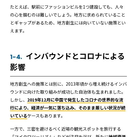
たとえば、駅前にファッションビルを1つ建設しても、人々
の心を掴むのは難しいでしょう。地方に求められていること
とギャップがあるため、地方創生には向いていない施策とい
えます。
インバウンドとコロナによる
1-4.
影響
地方創生への施策とは別に、2013年頃から増え続けるインバ
ウンドに向けた取り組みが成功した自治体も生まれました。
しかし、
2019年12月に中国で発生したコロナの世界的な流
行により、経済が一気に落ち込み、そのまま厳しい状況が続
いている
ケースもあります。
一方で、三密を避けるべく近場の観光スポットを旅行する
「マイクロツーリズム」などが注目を浴び、新たに
地域資源