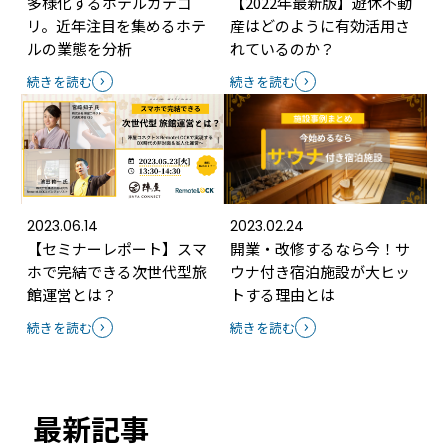
多様化するホテルカテゴ
【2022年最新版】遊休不動
リ。近年注目を集めるホテ
産はどのように有効活用さ
ルの業態を分析
れているのか？
続きを読む
続きを読む
2023.06.14
2023.02.24
【セミナーレポート】スマ
開業・改修するなら今！サ
ホで完結できる次世代型旅
ウナ付き宿泊施設が大ヒッ
館運営とは？
トする理由とは
続きを読む
続きを読む
最新記事