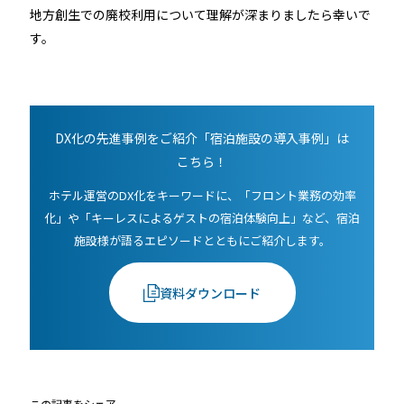
地方創生での廃校利用について理解が深まりましたら幸いで
す。
DX化の先進事例をご紹介「宿泊施設の導入事例」は
こちら！
ホテル運営のDX化をキーワードに、「フロント業務の効率
化」や「キーレスによるゲストの宿泊体験向上」など、宿泊
施設様が語るエピソードとともにご紹介します。
資料ダウンロード
この記事をシェア