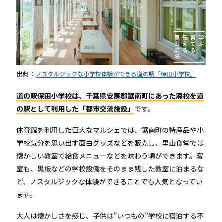
出典 ：
ノスタルジックな小学校体験ができる道の駅「保田小学校」
道の駅保田小学校は、千葉県安房郡鋸南町にあった廃校を道
の駅として利用した「都市交流施設」
です。
体育館を利用した巨大なマルシェでは、鋸南町の特産品や小
学校気分を思い出す面白グッズなどを販売し、里山食堂では
懐かしい教室で給食メニューなどを味わう頃ができます。客
室も、黒板などの学校設備をそのまま残した教室に泊まるな
ど、ノスタルジックな体験ができることでも人気となってい
ます。
大人は懐かしさを感じ、子供は”いつもの”学校に宿泊する不