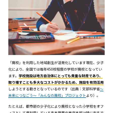
「廃校」を利用した地域創生が活発化しています現在、少子
化により、全国では毎年450校程度の学校が廃校となってい
ます。
学校施設は地方自治体にとっても貴重な財産であり、
取り壊すことも多大なコストがかかるため、施設を有効活用
しようとする動きとなっているのです（出典：文部科学省
～
未来につなごう～「みんなの廃校」プロジェクト
より）。
たとえば、都市部の少子化により廃校となった小学校をオフ
ィスとして再利用している吉本興業の東京本部は特に有名で