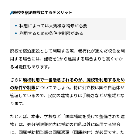
廃校を宿泊施設にするデメリット
状態によっては大規模な補修が必要
利用するための条件や制限がある
廃校を宿泊施設として利用する際、老朽化が進んだ校舎を利
用する場合には、建物を1から建設する場合よりも高くかか
る可能性もあります。
さらに
廃校利用で一番懸念されるのが、廃校を利用するため
の条件や制限
についてでしょう。特に公立校は国や自治体が
管理しているので、民間の建物よりは手続きなどが複雑とな
ります。
たとえば、本来、学校など「国庫補助を受けて整備された建
物」は、処分制限期間内に補助の目的以外に転用する場合
に、国庫補助相当額の国庫返還（国庫納付）が必要です。た