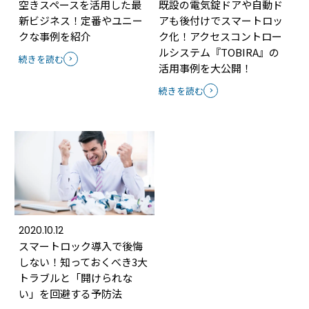
空きスペースを活用した最
既設の電気錠ドアや自動ド
新ビジネス！定番やユニー
アも後付けでスマートロッ
クな事例を紹介
ク化！アクセスコントロー
ルシステム『TOBIRA』の
続きを読む
活用事例を大公開！
続きを読む
2020.10.12
スマートロック導入で後悔
しない！知っておくべき3大
トラブルと「開けられな
い」を回避する予防法