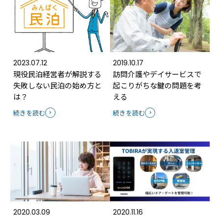
2023.07.12
2019.10.17
現役民泊経営者が解説する
訪問介護やデイサービスで
失敗しない民泊の始め方と
起こりがちな鍵の問題を考
は？
える
続きを読む
続きを読む
2020.03.09
2020.11.16