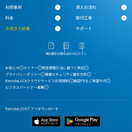
利用事例
導入の流れ
料金
取付工事
お役立ち記事
サポート
資料請求
お問い合わせ
ログイン
お知らせ
セミナー
特定商取引法に基づく表記
プライバシーポリシー
情報セキュリティ基本方針
RemoteLOCKクラウドサービス利用規約
施設PRをご希望の方
ビジネスパートナー募集
RemoteLOCKアプリダウンロード