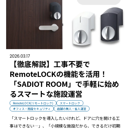
2026.03.17
【徹底解説】工事不要で
RemoteLOCKの機能を活用！
「SADIOT ROOM」で手軽に始め
るスマートな施設運営
RemoteLOCK(リモートロック)
スマートロック
オフィス・施設セキュリティ
店舗の無人・省人運営
「スマートロックを導入したいけれど、ドアに穴を開ける工
事はできない…」、「小規模な施設だから、できるだけ初期