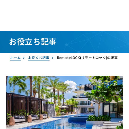
お役立ち記事
資料請求
お問い合わせ
ログイン
ホーム
お役立ち記事
RemoteLOCK(リモートロック)の記事
RemoteLOCK