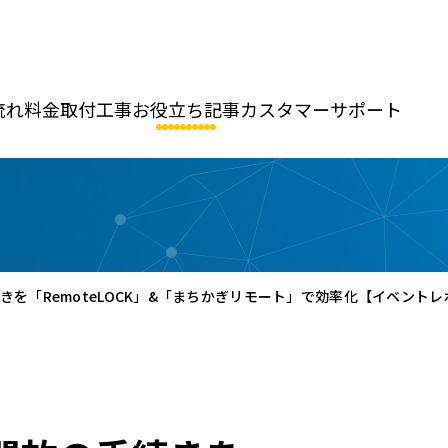
流れ
料金
取付工事
お役立ち記事
カスタマーサポート
を「RemoteLOCK」&「まちかぎリモート」で効率化【イベントレ