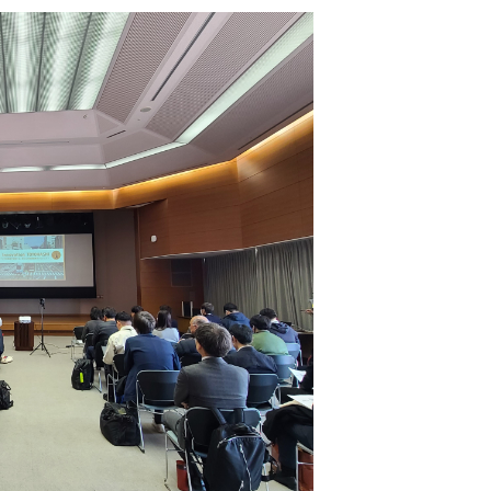
レンタルスペ
活用事例
RemoteLOCKを
お客さまの声
選
レンタルスペースで