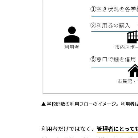
機能
機能トップ
システム連携
ユニバーサルアクセスキー
システム連携トップ
パス
製品情報
連携システム一覧
他社スマートロックとの連
製品情報トップ
利用事例
▲ 学校開放の利用フローのイメージ。利用者
API連携
製品ラインナップ
利用者だけではなく、
管理者にとって
利用事例トップ