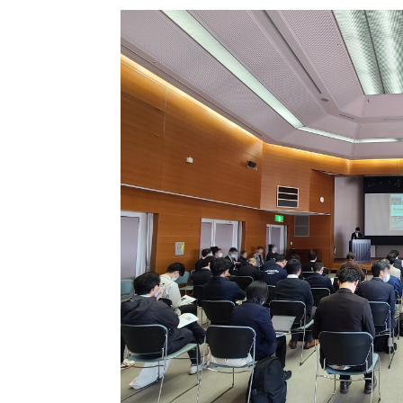
宿泊施設
RemoteLOCKを導入するメリット
お客さまの声
宿泊施設での運用におすすめの記事３