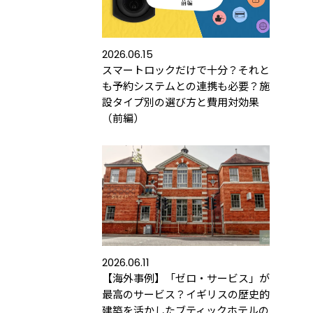
2026.06.15
スマートロックだけで十分？それと
も予約システムとの連携も必要？施
設タイプ別の選び方と費用対効果
（前編）
ース
導入するメリット
活用事例
2026.06.11
【海外事例】「ゼロ・サービス」が
最高のサービス？イギリスの歴史的
の運用におすすめの記事３選
建築を活かしたブティックホテルの