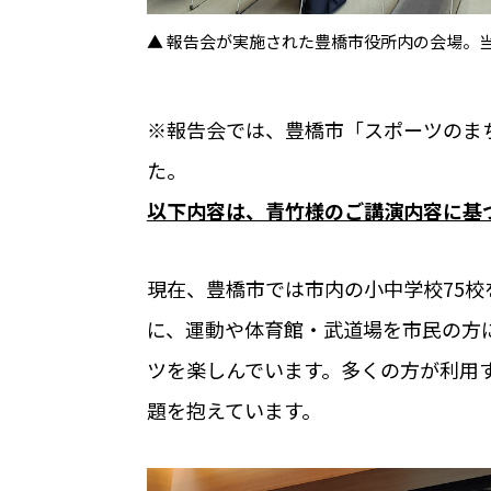
無人・省人運営の宿泊施設におすすめのP
▲ 報告会が実施された豊橋市役所内の会場。
ホテルや宿泊施設に導入するスマートロ
を解説
※報告会では、豊橋市「スポーツのま
Apple ウォレットを使った宿泊施設の
た。
以下内容は、青竹様のご講演内容に基づ
現在、豊橋市では市内の小中学校75
店舗
に、運動や体育館・武道場を市民の方
ツを楽しんでいます。多くの方が利用
RemoteLOCKを導入するメリット
題を抱えています。
お客さまの声