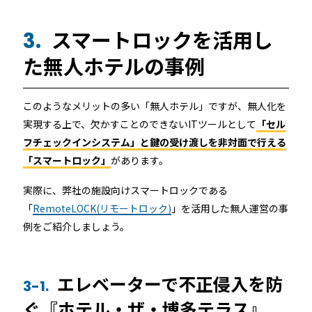
スマートロックを活用し
3.
た無人ホテルの事例
このようなメリットの多い「無人ホテル」ですが、無人化を
実現する上で、欠かすことのできないITツールとして
「セル
フチェックインシステム」と鍵の受け渡しを非対面で行える
「スマートロック」
があります。
実際に、弊社の施設向けスマートロックである
「
RemoteLOCK(リモートロック)
」を活用した無人運営の事
例をご紹介しましょう。
エレベーターで不正侵入を防
3-1.
ぐ『ホテル・ザ・博多テラス』