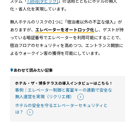
ステム「
Tabiq(タビック)
」の活用とともにホテルの無人
化・省人化を実現しています。
無人ホテルのリスクの1つに「宿泊者以外の不正な侵入」が
ありますが、
エレベーターをオートロック化
し、ゲストが持
っている暗証番号でエレベーターを利用可能にすることで、
宿泊フロアのセキュリティを高めつつ、エントランス開放に
よるウォークイン客の獲得を可能にしています。
あわせて読みたい記事
ホテル・ザ・博多テラスの導入インタビューはこちら！
事例｜エレベーター制御と客室キーの連動で安全な
無人運営を実現（リクリエ様）
ホテルの安全を守るエレベーターセキュリティと
は？