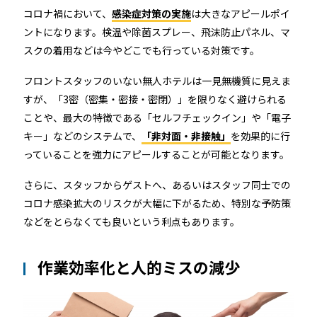
コロナ禍において、
感染症対策の実施
は大きなアピールポイ
ントになります。検温や除菌スプレー、飛沫防止パネル、マ
スクの着用などは今やどこでも行っている対策です。
フロントスタッフのいない無人ホテルは一見無機質に見えま
すが、「3密（密集・密接・密閉）」を限りなく避けられる
ことや、最大の特徴である「セルフチェックイン」や「電子
キー」などのシステムで、
「非対面・非接触」
を効果的に行
っていることを強力にアピールすることが可能となります。
さらに、スタッフからゲストへ、あるいはスタッフ同士での
コロナ感染拡大のリスクが大幅に下がるため、特別な予防策
などをとらなくても良いという利点もあります。
作業効率化と人的ミスの減少