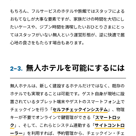
もちろん、フルサービスのホテルや旅館ではスタッフによる
おもてなしが大事な要素ですが、家族だけの時間を大切にし
たいケースや、ジブン時間を満喫したいおひとりさまにとっ
てはスタッフがいない無人という運営形態が、逆に快適で居
心地の良さをもたらす場合もあります。
無人ホテルを可能にするには
2-3.
無人ホテルは、新しく建設するホテルだけではなく、既存の
ホテルでも実現することは可能です。ゲスト自身が現地に設
置されているタブレット端末やゲストのスマートフォン上で
チェックインを行う「
セルフチェックインシステム
」、物理
キーが不要でオンラインで鍵管理ができる「
スマートロッ
ク
」、そして、これらとシステム連動する「
サイトコントロ
ーラー
」を利用すれば、予約管理から、チェックイン・チェ