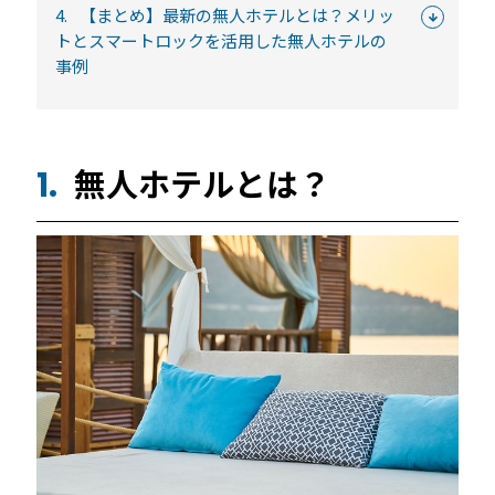
4.
【まとめ】最新の無人ホテルとは？メリッ
続きを読む
トとスマートロックを活用した無人ホテルの
事例
無人ホテルとは？
1.
宿泊施設
RemoteLOCKを導入するメリット
活用事例
お客さまの声
宿泊施設での運用におすすめの記事３選
無人・省人運営の宿泊施設におすすめのPMS 4選