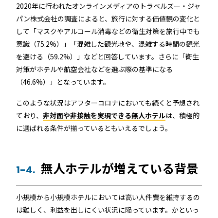
2020年に行われたオンラインメディアのトラベルズー・ジャ
パン株式会社の調査によると、旅行に対する価値観の変化と
して「マスクやアルコール消毒などの衛生対策を旅行中でも
意識（75.2%）」「混雑した観光地や、混雑する時間の観光
を避ける（59.2%）」などと回答しています。さらに「衛生
対策がホテルや航空会社などを選ぶ際の基準になる
（46.6%）」となっています。
このような状況はアフターコロナにおいても続くと予想され
ており、
非対面や非接触を実現できる無人ホテル
は、積極的
に選ばれる条件が揃っているともいえるでしょう。
無人ホテルが増えている背景
1-4.
小規模から小規模ホテルにおいては高い人件費を維持するの
は難しく、利益を出しにくい状況に陥っています。かといっ