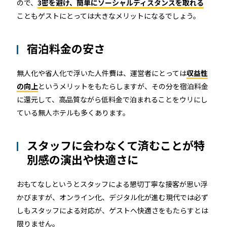
ので、
3密を避け、簡単にソーシャルディスタンスを取れる
こともゲストにとっては大きなメリットになるでしょう。
宿泊料金の安さ
無人化や省人化で浮いた人件費は、運営者にとっては
収益性
の向上
というメリットをもたらしますが、その分を宿泊料金
に還元して、高品質ながら低料金で泊まれることをウリにし
ている無人ホテルも多くあります。
スタッフに会わなくて済むことが特
別感の演出や快適さに
おもてなしというとスタッフによる懇切丁寧な接客が思い浮
かびますが、オンライン化、デジタル化が進む現代では必ず
しもスタッフによる対応が、ゲストへ快適さをもたらすとは
限りません。