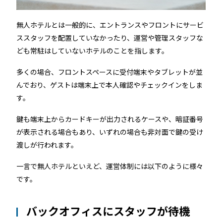
ホテルや宿泊施設に導入するスマートロックの選び方
とポイントを解説
無人ホテルとは一般的に、エントランスやフロントにサービ
ススタッフを配置していなかったり、運営や管理スタッフな
Apple ウォレットを使った宿泊施設のキーレス化と
ども常駐はしていないホテルのことを指します。
は？
多くの場合、フロントスペースに受付端末やタブレットが並
んでおり、ゲストは端末上で本人確認やチェックインをしま
す。
鍵も端末上からカードキーが出力されるケースや、暗証番号
が表示される場合もあり、いずれの場合も非対面で鍵の受け
渡しが行われます。
ホーム
一言で無人ホテルといえど、運営体制には以下のように様々
です。
機能
バックオフィスにスタッフが待機