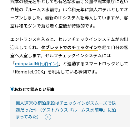
熊本の観光名所としても有名な水前寺公園や熊本県庁に近い
立地の『ルームス水前寺』は令和元年に無人ホテルとしてオ
ープンしました。最新のITシステムを導入していますが、客
室は和モダンで落ち着く空間が特徴的です。
エントランスを入ると、セルフチェックインシステムがお出
迎えしてくれ、
タブレットでのチェックイン
を経て自分の客
室へ入室します。セルフチェックインシステムには
「
minpakuIN(民泊イン)
」と連動するスマートロックとして
「RemoteLOCK」を利用している事例です。
あわせて読みたい記事
無人運営の宿泊施設はチェックインがスムーズで快
適だった件（ゲストハウス『ルームス水前寺』に泊
まってみた）