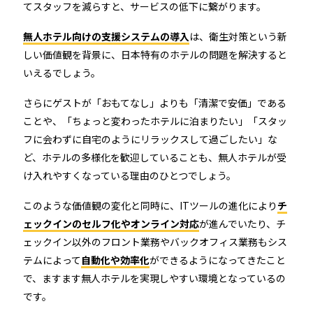
てスタッフを減らすと、サービスの低下に繋がります。
無人ホテル向けの支援システムの導入
は、衛生対策という新
しい価値観を背景に、日本特有のホテルの問題を解決すると
いえるでしょう。
さらにゲストが「おもてなし」よりも「清潔で安価」である
ことや、「ちょっと変わったホテルに泊まりたい」「スタッ
フに会わずに自宅のようにリラックスして過ごしたい」な
ど、ホテルの多様化を歓迎していることも、無人ホテルが受
け入れやすくなっている理由のひとつでしょう。
このような価値観の変化と同時に、ITツールの進化により
チ
ェックインのセルフ化やオンライン対応
が進んでいたり、チ
ェックイン以外のフロント業務やバックオフィス業務もシス
テムによって
自動化や効率化
ができるようになってきたこと
で、ますます無人ホテルを実現しやすい環境となっているの
です。