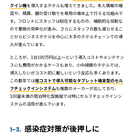
クイン機
を導入するホテルも増えてきました。本人情報の確
認や、精算、鍵の受け取りを専用の端末上で行える仕組みで
す。フロントにスタッフは駐在するものの、補助的な役割な
ので業務の効率化が進み、さらにスタッフの数も減らせるこ
とからビジネスホテルを中心に大手のホテルチェーンでの導
入が進んでいます。
ところが、1台100万円以上～という導入コストやメンテナン
スにも費用がかかるケースもあり、小中規模のホテルでは、
導入したいがコスト的に厳しいという反応も多くあります。
この数年では
低コストで導入可能なタブレット端末型のセル
フチェックインシステム
も複数のメーカーが出しており、
100室未満の宿泊特化型施設では特にセルフチェックインシ
ステムの活用が進んでいます。
感染症対策が後押しに
1-3.