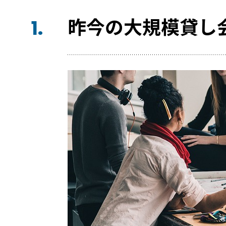
昨今の大規模貸し
1.
宿泊施設
RemoteLOCKを導入するメリット
お客さまの声
宿泊施設での運用におすすめの記事３