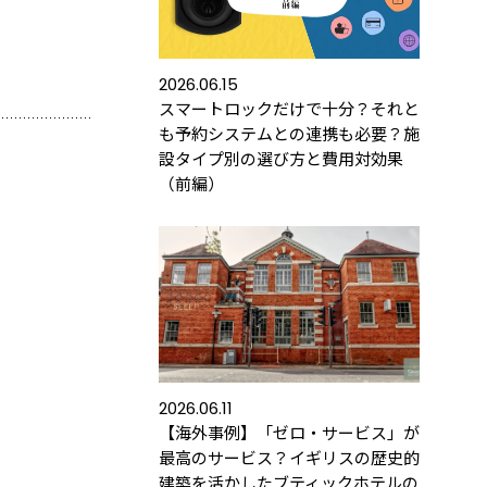
2026.06.15
スマートロックだけで十分？それと
も予約システムとの連携も必要？施
設タイプ別の選び方と費用対効果
（前編）
ース
導入するメリット
活用事例
2026.06.11
【海外事例】「ゼロ・サービス」が
最高のサービス？イギリスの歴史的
の運用におすすめの記事３選
建築を活かしたブティックホテルの