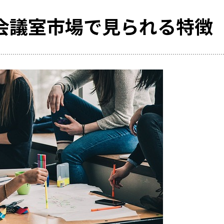
会議室市場で見られる特徴
レンタルスペ
活用事例
RemoteLOCKを
お客さまの声
選
レンタルスペースで