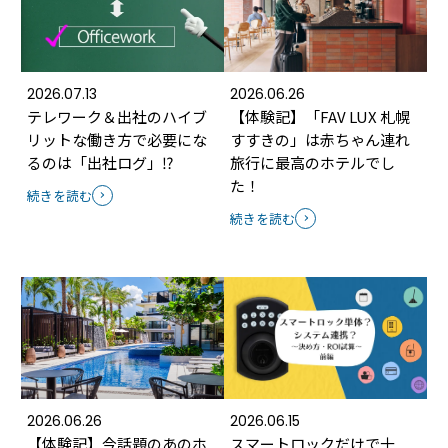
2026.07.13
2026.06.26
テレワーク＆出社のハイブ
【体験記】「FAV LUX 札幌
リットな働き方で必要にな
すすきの」は赤ちゃん連れ
るのは「出社ログ」⁉
旅行に最高のホテルでし
た！
続きを読む
続きを読む
2026.06.26
2026.06.15
【体験記】今話題のあのホ
スマートロックだけで十