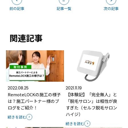
前の記事
記事一覧
次の記事
関連記事
2022.08.25
2021.11.19
RemoteLOCKの施工の様子
【体験記】「完全無人」と
は？施工パートナー様のブ
「脱毛サロン」は相性が良
ログをご紹介！
すぎた（セルフ脱毛サロン
ハイジ）
続きを読む
続きを読む