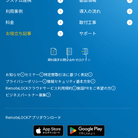
利用事例
導入の流れ
料金
取付工事
お役立ち記事
サポート
資料請求
お問い合わせ
ログイン
お知らせ
セミナー
特定商取引法に基づく表記
プライバシーポリシー
情報セキュリティ基本方針
RemoteLOCKクラウドサービス利用規約
施設PRをご希望の方
ビジネスパートナー募集
RemoteLOCKアプリダウンロード