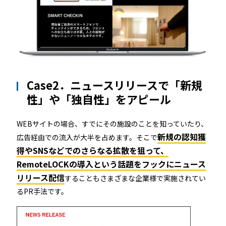
Case2．ニュースリリースで「新規
性」や「独自性」をアピール
WEBサイトの場合、すでにその施設のことを知っていたり、
新規の認知獲
広告経由での流入が大半を占めます。そこで
得やSNSなどでのさらなる拡散を狙って、
RemoteLOCKの導入という話題をフックにニュース
リリース配信
することもさまざまな企業様で実施されてい
るPR手法です。