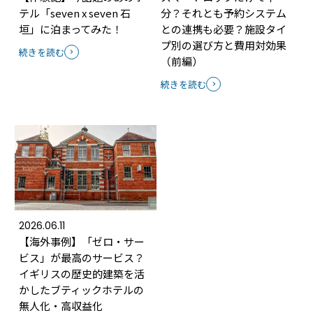
テル「seven x seven 石
分？それとも予約システム
垣」に泊まってみた！
との連携も必要？施設タイ
プ別の選び方と費用対効果
続きを読む
（前編）
続きを読む
2026.06.11
【海外事例】「ゼロ・サー
ビス」が最高のサービス？
イギリスの歴史的建築を活
かしたブティックホテルの
無人化・高収益化