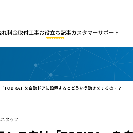
流れ
料金
取付工事
お役立ち記事
カスタマーサポート
「TOBIRA」を自動ドアに設置するとどういう動きをするの…？
KEスタッフ